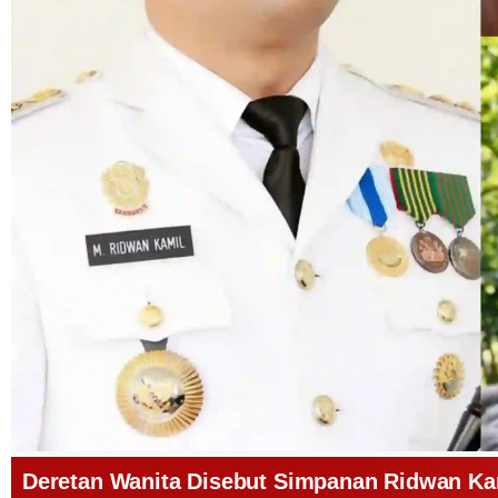
Deretan Wanita Disebut Simpanan Ridwan Kam