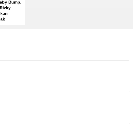
Baby Bump,
 Rizky
mkan
nak