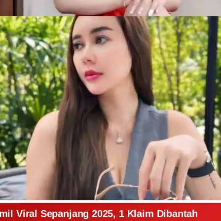
il Viral Sepanjang 2025, 1 Klaim Dibantah