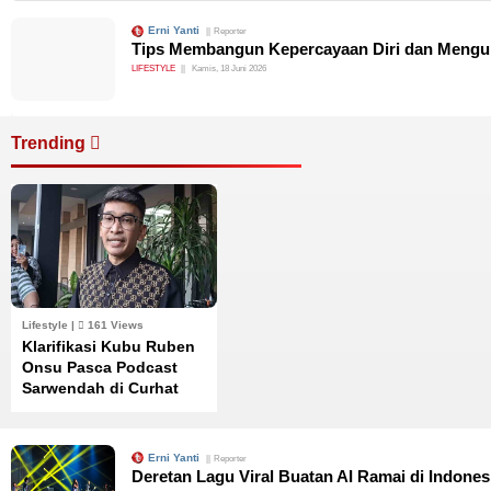
Erni Yanti
Reporter
Tips Membangun Kepercayaan Diri dan Mengur
LIFESTYLE
Kamis, 18 Juni 2026
Trending
Lifestyle |
161 Views
Klarifikasi Kubu Ruben
Onsu Pasca Podcast
Sarwendah di Curhat
Bang Denny Sumargo
Erni Yanti
Reporter
Deretan Lagu Viral Buatan AI Ramai di Indone