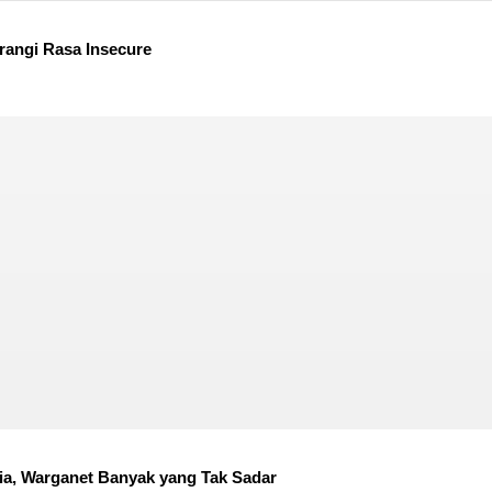
angi Rasa Insecure
sia, Warganet Banyak yang Tak Sadar