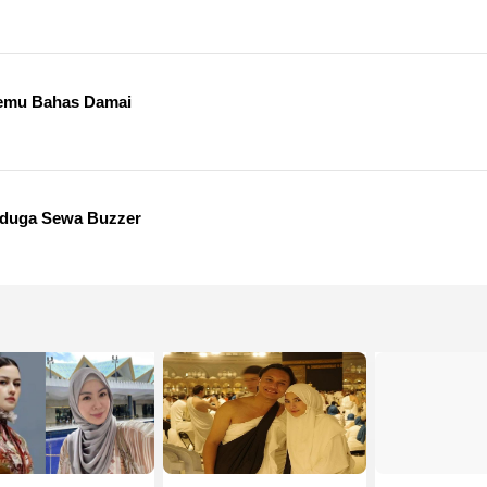
temu Bahas Damai
iduga Sewa Buzzer