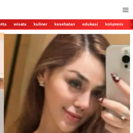
rita
wisata
kuliner
kesehatan
edukasi
kolumnis
o