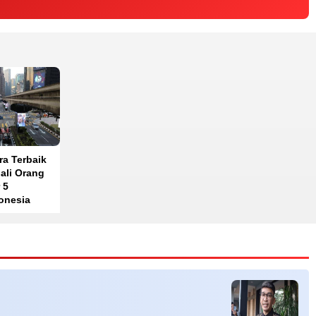
ra Terbaik
ali Orang
 5
onesia