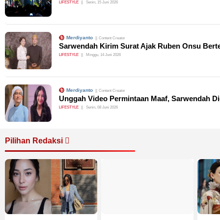
LIFESTYLE
Senin, 15 Juni 2026
Merdiyanto
Content Creator
Sarwendah Kirim Surat Ajak Ruben Onsu Ber
LIFESTYLE
Minggu, 14 Juni 2026
Merdiyanto
Content Creator
Unggah Video Permintaan Maaf, Sarwendah D
LIFESTYLE
Senin, 08 Juni 2026
Pilihan Redaksi