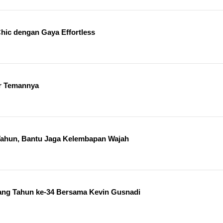
hic dengan Gaya Effortless
ar Temannya
 Tahun, Bantu Jaga Kelembapan Wajah
lang Tahun ke-34 Bersama Kevin Gusnadi