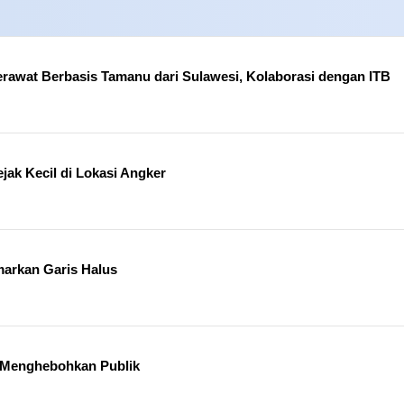
erawat Berbasis Tamanu dari Sulawesi, Kolaborasi dengan ITB
jak Kecil di Lokasi Angker
markan Garis Halus
ng Menghebohkan Publik