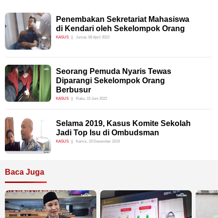
Penembakan Sekretariat Mahasiswa
di Kendari oleh Sekelompok Orang
KASUS
Jumat, 08 April 2022
Seorang Pemuda Nyaris Tewas
Diparangi Sekelompok Orang
Berbusur
KASUS
Rabu, 15 Juni 2022
Selama 2019, Kasus Komite Sekolah
Jadi Top Isu di Ombudsman
KASUS
Kamis, 19 Desember 2019
Baca Juga