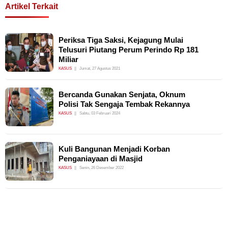
Artikel Terkait
Periksa Tiga Saksi, Kejagung Mulai
Telusuri Piutang Perum Perindo Rp 181
Miliar
KASUS
Jumat, 27 Agustus 2021
Bercanda Gunakan Senjata, Oknum
Polisi Tak Sengaja Tembak Rekannya
KASUS
Sabtu, 03 Februari 2024
Kuli Bangunan Menjadi Korban
Penganiayaan di Masjid
KASUS
Senin, 26 Desember 2022