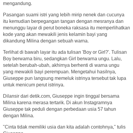
mengandung.
Pasangan suami istri yang lebih mirip nenek dan cucunya
itu kemudian berpegangan tangan dengan mesranya dan
menunggu layar di perut boneka raksasa itu memperlihatkan
kode yang akan mewakili jenis kelamin bayi yang
dikandung Milina dengan sebuah warna.
Terlihat di bawah layar itu ada tulisan 'Boy or Girl?'. Tulisan
Boy berwarna biru, sedangkan Girl berwarna ungu. Lalu,
setelah berubah-ubah, akhirnya berhenti di warna ungu
yang mewakili bayi perempuan. Mengetahui hasilnya,
Giuseppe pun langsung memeluk istrinya tersebut tak lupa
untuk menicum perut istrinya.
Dilansir dari detik.com, Giuseppe ingin tinggal bersama
Milina karena merasa tertarik. Di akun Instagramnya
Giuseppe tak peduli dengan perbedaan usia 57 tahun
dengan Milina.
"Cinta tidak memiliki usia dan kita adalah contohnya," tulis