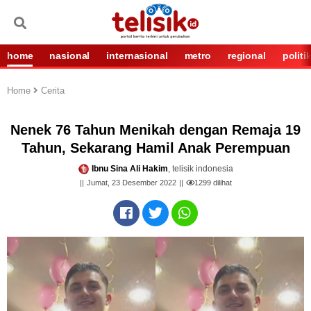
home
nasional
internasional
metro
regional
politi
Home
Cerita
Nenek 76 Tahun Menikah dengan Remaja 19
Tahun, Sekarang Hamil Anak Perempuan
Ibnu Sina Ali Hakim
, telisik indonesia
Jumat, 23 Desember 2022
1299
dilihat