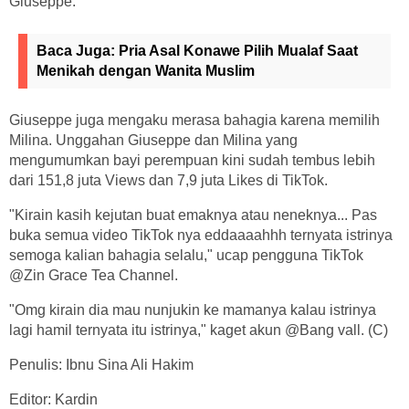
Giuseppe.
Baca Juga:
Pria Asal Konawe Pilih Mualaf Saat
Menikah dengan Wanita Muslim
Giuseppe juga mengaku merasa bahagia karena memilih
Milina. Unggahan Giuseppe dan Milina yang
mengumumkan bayi perempuan kini sudah tembus lebih
dari 151,8 juta Views dan 7,9 juta Likes di TikTok.
"Kirain kasih kejutan buat emaknya atau neneknya... Pas
buka semua video TikTok nya eddaaaahhh ternyata istrinya
semoga kalian bahagia selalu," ucap pengguna TikTok
@Zin Grace Tea Channel.
"Omg kirain dia mau nunjukin ke mamanya kalau istrinya
lagi hamil ternyata itu istrinya," kaget akun @Bang vall. (C)
Penulis: Ibnu Sina Ali Hakim
Editor: Kardin