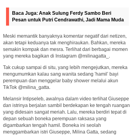
Baca Juga:
Anak Sulung Ferdy Sambo Beri
Pesan untuk Putri Cendrawathi, Jadi Mama Muda
Meski memantik banyaknya komentar negatif dari netizen,
akan tetapi keduanya tak menghiraukan. Bahkan, mereka
semakin kompak dan mesra. Terlihat dari berbagai momen
yang mereka bagikan di Instagram @milinagatta_.
Tak cukup sampai di situ, yang lebih mengejutkan, mereka
mengumumkan kalau sang wanita sedang 'hamil' bayi
perempuan dan menggelar baby shower melalui akun
TikTok @milina_gatta.
Melansir Intipseleb, awalnya dalam video terlihat Giuseppe
dan istrinya berjalan sambil berdekapan ke tengah ruangan
yang didesain sangat meriah. Lalu, mereka berdiri tepat di
depan sebuah boneka perempuan raksasa yang
digambarkan tengah hamil. Boneka ini seolah
menggambarkan istri Giuseppe, Milina Gatta, sedang