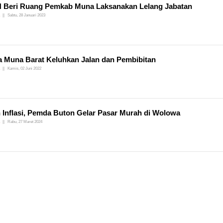
 Beri Ruang Pemkab Muna Laksanakan Lelang Jabatan
Sabtu, 28 Januari 2023
 Muna Barat Keluhkan Jalan dan Pembibitan
Kamis, 02 Juni 2022
 Inflasi, Pemda Buton Gelar Pasar Murah di Wolowa
Rabu, 27 Maret 2024