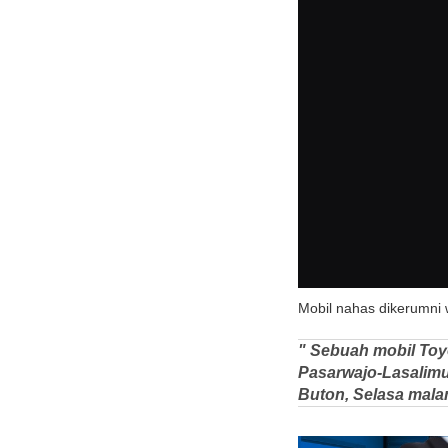
Mobil nahas dikerumni w
" Sebuah mobil Toyo
Pasarwajo-Lasalimu
Buton, Selasa malam