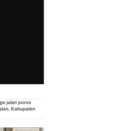
ge jalan poros
atan, Kabupaten