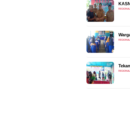
KASN
REGIONAL
Warga
REGIONAL
Tekan
REGIONAL