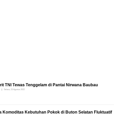
urit TNI Tewas Tenggelam di Pantai Nirwana Baubau
Selasa, 23 Agustus 2022
a Komoditas Kebutuhan Pokok di Buton Selatan Fluktuatif