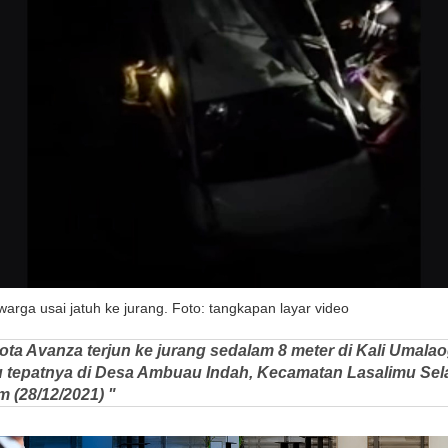
arga usai jatuh ke jurang. Foto: tangkapan layar video
ta Avanza terjun ke jurang sedalam 8 meter di Kali Umalao
 tepatnya di Desa Ambuau Indah, Kecamatan Lasalimu Sel
 (28/12/2021) "