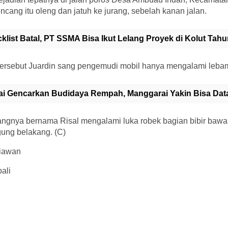
ncang itu oleng dan jatuh ke jurang, sebelah kanan jalan.
cklist Batal, PT SSMA Bisa Ikut Lelang Proyek di Kolut Tah
 tersebut Juardin sang pengemudi mobil hanya mengalami lebam
ai Gencarkan Budidaya Rempah, Manggarai Yakin Bisa Da
gnya bernama Risal mengalami luka robek bagian bibir bawa
gung belakang. (C)
niawan
ali