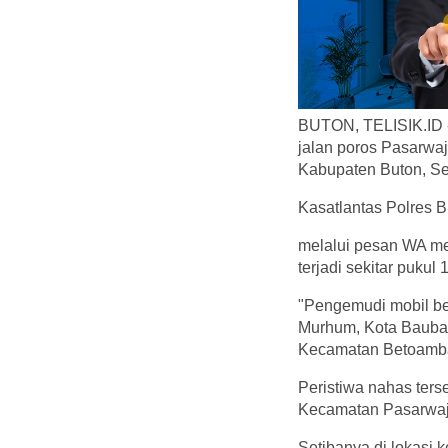
BUTON, TELISIK.ID -
jalan poros Pasarwa
Kabupaten Buton, Se
Kasatlantas Polres 
melalui pesan WA me
terjadi sekitar pukul 
"Pengemudi mobil be
Murhum, Kota Bauba
Kecamatan Betoambar
Peristiwa nahas ters
Kecamatan Pasarwaj
Setibanya di lokasi 