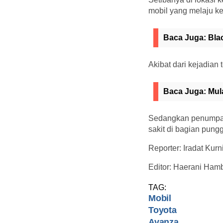
mobil yang melaju ke
Baca Juga:
Bla
Akibat dari kejadian
Baca Juga:
Mul
Sedangkan penumpan
sakit di bagian pung
Reporter: Iradat Kur
Editor: Haerani Hamb
TAG:
Mobil
Toyota
Avanza