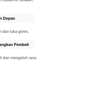
un Depan
 dan luka gores.
tangkan Pembeli
h dan mengeluh rasa