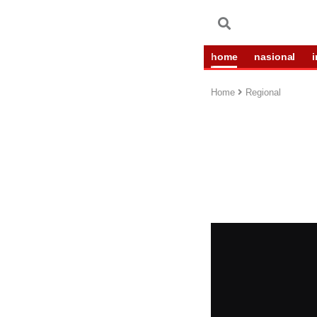
home
nasional
Home
Regional