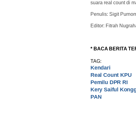
suara real count di 
Penulis: Sigit Purno
Editor: Fitrah Nugrah
* BACA BERITA TE
TAG:
Kendari
Real Count KPU
Pemilu DPR RI
Kery Saiful Kong
PAN