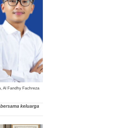
a, Al Fandhy Fachreza
 bersama keluarga