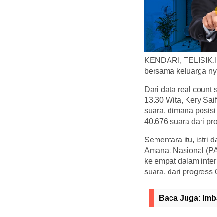
KENDARI, TELISIK.ID
bersama keluarga ny
Dari data real count
13.30 Wita, Kery Sai
suara, dimana posis
40.676 suara dari pr
Sementara itu, istri
Amanat Nasional (PA
ke empat dalam inte
suara, dari progress
Baca Juga:
Imb