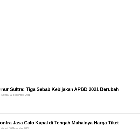
nur Sultra: Tiga Sebab Kebijakan APBD 2021 Berubah
Selasa, 21 September 2021
ontra Jasa Calo Kapal di Tengah Mahalnya Harga Tiket
Jumat, 16 Desember 2022