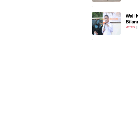
Wali 
Bilan
METRO