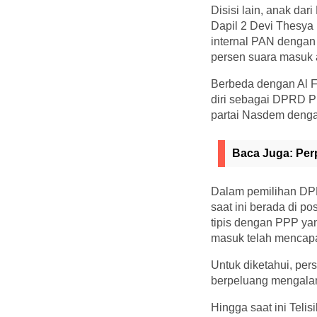
Disisi lain, anak d
Dapil 2 Devi Thesya 
internal PAN dengan 
persen suara masuk 
Berbeda dengan Al 
diri sebagai DPRD Pr
partai Nasdem denga
Baca Juga:
Per
Dalam pemilihan DPR
saat ini berada di p
tipis dengan PPP yan
masuk telah mencapa
Untuk diketahui, pe
berpeluang mengalami
Hingga saat ini Teli