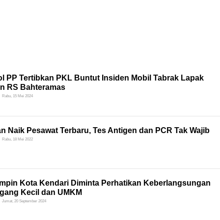
l PP Tertibkan PKL Buntut Insiden Mobil Tabrak Lapak
n RS Bahteramas
Rabu, 15 Mei 2024
an Naik Pesawat Terbaru, Tes Antigen dan PCR Tak Wajib
Rabu, 18 Mei 2022
mpin Kota Kendari Diminta Perhatikan Keberlangsungan
gang Kecil dan UMKM
Jumat, 20 September 2024