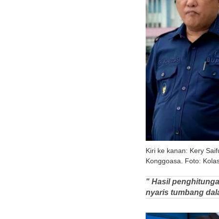
Kiri ke kanan: Kery Sa
Konggoasa. Foto: Kola
" Hasil penghitung
nyaris tumbang dal