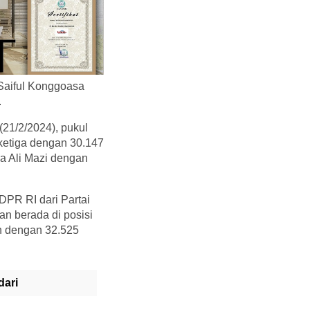
Saiful Konggoasa
.
(21/2/2024), pukul
 ketiga dengan 30.147
a Ali Mazi dengan
 DPR RI dari Partai
n berada di posisi
eh dengan 32.525
dari