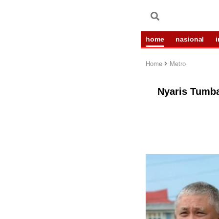
home
nasional
Home
Metro
Nyaris Tumba