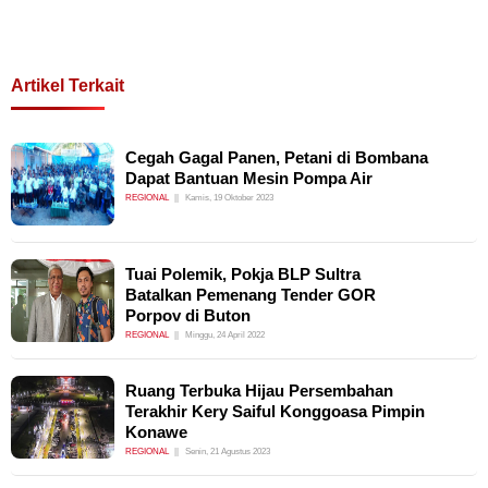
Artikel Terkait
Cegah Gagal Panen, Petani di Bombana
Dapat Bantuan Mesin Pompa Air
REGIONAL
Kamis, 19 Oktober 2023
Tuai Polemik, Pokja BLP Sultra
Batalkan Pemenang Tender GOR
Porpov di Buton
REGIONAL
Minggu, 24 April 2022
Ruang Terbuka Hijau Persembahan
Terakhir Kery Saiful Konggoasa Pimpin
Konawe
REGIONAL
Senin, 21 Agustus 2023