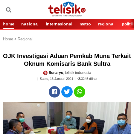
home
nasional
internasional
metro
regional
politi
Home
Regional
OJK Investigasi Aduan Pemkab Muna Terkait
Oknum Komisaris Bank Sultra
Sunaryo
, telisik indonesia
Sabtu, 16 Januari 2021
3245
dilihat