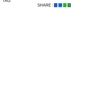
TAG:
SHARE :