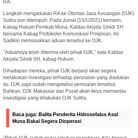
RA.
Langkah mengadukan RA ke Otoritas Jasa Keuangan (OJK)
Sultra pun ditempuh. Pada Jumat (15/1/2021) kemarin,
Kabag Hukum Pemkab Muna, Kaldav Akiyda Sihidi SH
bersama Kabag Protokoler Komunikasi Pimpinan, Ali
Sadikin memasukkan aduan tersebut ke OJK.
"Aduannya telah diterima oleh pihak OJK," kata Kaldav
Akiyda Sihidi SH, kabag Hukum.
Dihadapan mereka, pihak OJK berjanji akan segera
melakukan investigasi terhadap persoalan yang diadukan
itu. OJK juga sudah mengetahui persoalan tersebut.
Bahkan, OJK Makassar dan Pusat akan terus memantau
investigasi yang dilakukan OJK Sultra.
Baca juga:
Balita Penderita Hidrosefalus Asal
Muna Bakal Segera Dioperasi
"Pihak OJK sudah mulai lakukan investigasi. Kita tinggal