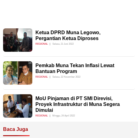
Ketua DPRD Muna Legowo,
Pergantian Ketua Diproses
REGIONAL
Selasa, 21 Juni 2022
Pemkab Muna Tekan Inflasi Lewat
Bantuan Program
REGIONAL
Selasa, 22 November 2022
MoU Pinjaman di PT SMI Direvisi,
Proyek Infrastruktur di Muna Segera
Dimulai
REGIONAL
Minggu, 24 April 2022
Baca Juga