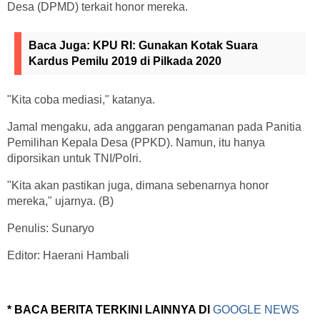
Desa (DPMD) terkait honor mereka.
Baca Juga:
KPU RI: Gunakan Kotak Suara
Kardus Pemilu 2019 di Pilkada 2020
"Kita coba mediasi," katanya.
Jamal mengaku, ada anggaran pengamanan pada Panitia
Pemilihan Kepala Desa (PPKD). Namun, itu hanya
diporsikan untuk TNI/Polri.
"Kita akan pastikan juga, dimana sebenarnya honor
mereka," ujarnya. (B)
Penulis: Sunaryo
Editor: Haerani Hambali
* BACA BERITA TERKINI LAINNYA DI
GOOGLE NEWS