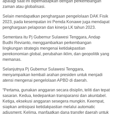
apalagi saat ini diperhadapkan dengan perkembangan
zaman atau globalisasi.
Selain mendapatkan penghargaan pengelolaan DAK Fisik
2023, pada kesempatan ini Pemda Konawe juga mendapat
penghargaan pelaporan dan kinerja LK tahun 2023.
Sementara itu Pj Gubernur Sulawesi Tenggara, Andap
Budhi Revianto, menggambarkan perkembangan
lingkungan strategis mengenai ketidakpastian
perekonomian global, perubahan iklim, dan geopolitik yang
memanas.
Selanjutnya Pj Gubernur Sulawesi Tenggara,
menyampaikan kembali arahan presiden untuk menjadi
atensi mengenai pengelolaan APBD di daerah.
“Pertama, gunakan anggaran secara disiplin, teliti dan tepat
sasaran. Kedua, kedepankan transparansi dan akuntabel.
Ketiga, eksekusi anggaran sesegera mungkin. Keempat,
siapkan antisipasi ketidakpastian melalui automatic
adjusment. Kelima, manfaatkan dana transfer daerah untuk