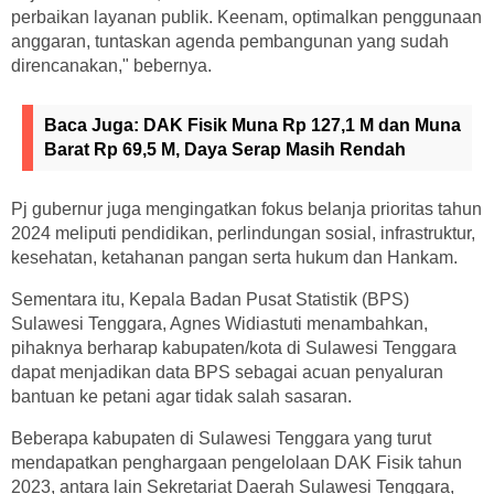
perbaikan layanan publik. Keenam, optimalkan penggunaan
anggaran, tuntaskan agenda pembangunan yang sudah
direncanakan," bebernya.
Baca Juga:
DAK Fisik Muna Rp 127,1 M dan Muna
Barat Rp 69,5 M, Daya Serap Masih Rendah
Pj gubernur juga mengingatkan fokus belanja prioritas tahun
2024 meliputi pendidikan, perlindungan sosial, infrastruktur,
kesehatan, ketahanan pangan serta hukum dan Hankam.
Sementara itu, Kepala Badan Pusat Statistik (BPS)
Sulawesi Tenggara, Agnes Widiastuti menambahkan,
pihaknya berharap kabupaten/kota di Sulawesi Tenggara
dapat menjadikan data BPS sebagai acuan penyaluran
bantuan ke petani agar tidak salah sasaran.
Beberapa kabupaten di Sulawesi Tenggara yang turut
mendapatkan penghargaan pengelolaan DAK Fisik tahun
2023, antara lain Sekretariat Daerah Sulawesi Tenggara,