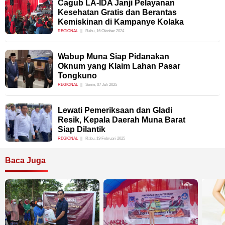
Cagub LA-IDA Janji Pelayanan
Kesehatan Gratis dan Berantas
Kemiskinan di Kampanye Kolaka
REGIONAL
Rabu, 16 Oktober 2024
Wabup Muna Siap Pidanakan
Oknum yang Klaim Lahan Pasar
Tongkuno
REGIONAL
Senin, 07 Juli 2025
Lewati Pemeriksaan dan Gladi
Resik, Kepala Daerah Muna Barat
Siap Dilantik
REGIONAL
Rabu, 19 Februari 2025
Baca Juga