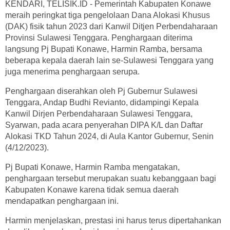
KENDARI, TELISIK.ID - Pemerintah Kabupaten Konawe
meraih peringkat tiga pengelolaan Dana Alokasi Khusus
(DAK) fisik tahun 2023 dari Kanwil Ditjen Perbendaharaan
Provinsi Sulawesi Tenggara. Penghargaan diterima
langsung Pj Bupati Konawe, Harmin Ramba, bersama
beberapa kepala daerah lain se-Sulawesi Tenggara yang
juga menerima penghargaan serupa.
Penghargaan diserahkan oleh Pj Gubernur Sulawesi
Tenggara, Andap Budhi Revianto, didampingi Kepala
Kanwil Dirjen Perbendaharaan Sulawesi Tenggara,
Syarwan, pada acara penyerahan DIPA K/L dan Daftar
Alokasi TKD Tahun 2024, di Aula Kantor Gubernur, Senin
(4/12/2023).
Pj Bupati Konawe, Harmin Ramba mengatakan,
penghargaan tersebut merupakan suatu kebanggaan bagi
Kabupaten Konawe karena tidak semua daerah
mendapatkan penghargaan ini.
Harmin menjelaskan, prestasi ini harus terus dipertahankan