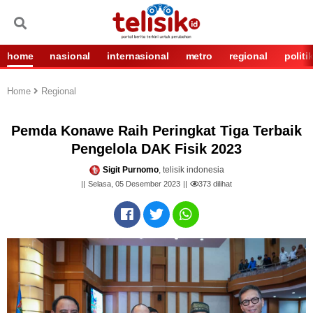
home
nasional
internasional
metro
regional
politi
Home
Regional
Pemda Konawe Raih Peringkat Tiga Terbaik
Pengelola DAK Fisik 2023
Sigit Purnomo
, telisik indonesia
Selasa, 05 Desember 2023
373
dilihat