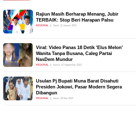
Rajiun Masih Berharap Menang, Jubir
TERBAIK: Stop Beri Harapan Palsu
REGIONAL
Senin, 11 Januari 2021
Viral: Video Panas 18 Detik 'Elus Melon'
Wanita Tanpa Busana, Caleg Partai
NasDem Mundur
REGIONAL
Kamis, 07 September 2023
Usulan Pj Bupati Muna Barat Disahuti
Presiden Jokowi, Pasar Modern Segera
Dibangun
REGIONAL
Senin, 20 Mei 2024