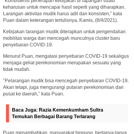
"Konsistensi penerapan kebijakan di lapangan suatu
keharusan untuk mencapai hasil seperti yang diharapkan.
Larangan aktivitas mudik harus adil dan konsisten," kata
Puan dalam keterangan tertulisnya, Kamis, (8/4/2021).
Kebijakan larangan mudik diterapkan untuk pengendalian
mobilitas warga dan mencegah munculnya cluster baru
penyebaran COVID-19.
Menurut Puan, mengatasi penyebaran COVID-19 sekaligus
menjaga geliat perekonomian merupakan sesuatu yang
tidak mudah.
"Pelarangan mudik bisa mencegah penyebaran COVID-19.
Akan tetapi, juga mengurangi putaran perekonomian dari
pusat ke daerah," kata Puan.
Baca Juga:
Razia Kemenkumham Sultra
Temukan Berbagai Barang Terlarang
Puan menambahkan, masyarakat bingung, bertanya-tanya