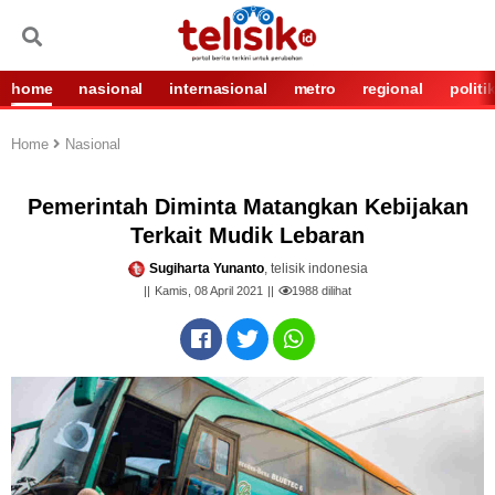
home
nasional
internasional
metro
regional
politi
Home
Nasional
Pemerintah Diminta Matangkan Kebijakan
Terkait Mudik Lebaran
Sugiharta Yunanto
, telisik indonesia
Kamis, 08 April 2021
1988
dilihat