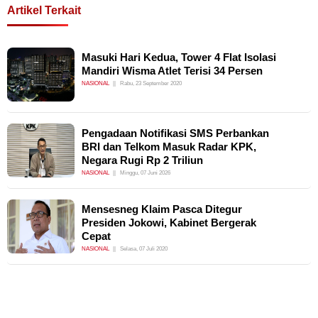
Artikel Terkait
Masuki Hari Kedua, Tower 4 Flat Isolasi
Mandiri Wisma Atlet Terisi 34 Persen
NASIONAL
Rabu, 23 September 2020
Pengadaan Notifikasi SMS Perbankan
BRI dan Telkom Masuk Radar KPK,
Negara Rugi Rp 2 Triliun
NASIONAL
Minggu, 07 Juni 2026
Mensesneg Klaim Pasca Ditegur
Presiden Jokowi, Kabinet Bergerak
Cepat
NASIONAL
Selasa, 07 Juli 2020