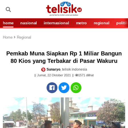
home
nasional
internasional
metro
regional
politi
Home
Regional
Pemkab Muna Siapkan Rp 1 Miliar Bangun
80 Kios yang Terbakar di Pasar Wakuru
Sunaryo
, telisik indonesia
Jumat, 22 Oktober 2021
1571
dilihat