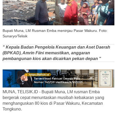
Bupati Muna, LM Rusman Emba meninjau Pasar Wakuru. Foto:
Sunaryo/Telisik
" Kepala Badan Pengelola Keuangan dan Aset Daerah
(BPKAD), Amrin Fiini memastikan, anggaran
pembangunan kios akan dicairkan pekan depan "
MUNA, TELISIK.ID - Bupati Muna, LM rusman Emba
bergerak cepat menuntaskan musibah kebakaran yang
menghanguskan 80 kios di Pasar Wakuru, Kecamatan
Tongkuno.