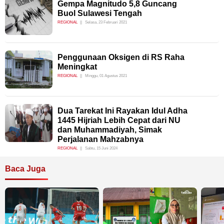
Gempa Magnitudo 5,8 Guncang
Buol Sulawesi Tengah
REGIONAL
Selasa, 23 Februari 2021
Penggunaan Oksigen di RS Raha
Meningkat
REGIONAL
Minggu, 01 Agustus 2021
Dua Tarekat Ini Rayakan Idul Adha
1445 Hijriah Lebih Cepat dari NU
dan Muhammadiyah, Simak
Perjalanan Mahzabnya
REGIONAL
Sabtu, 15 Juni 2024
Baca Juga