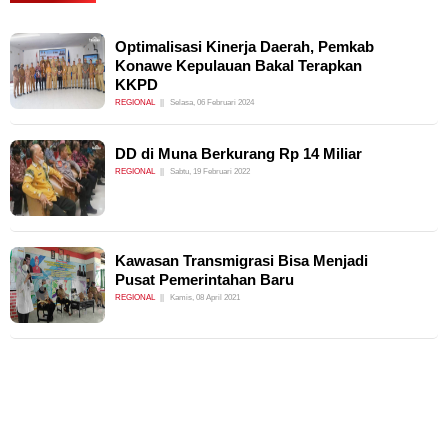
Optimalisasi Kinerja Daerah, Pemkab
Konawe Kepulauan Bakal Terapkan
KKPD
REGIONAL
Selasa, 06 Februari 2024
DD di Muna Berkurang Rp 14 Miliar
REGIONAL
Sabtu, 19 Februari 2022
Kawasan Transmigrasi Bisa Menjadi
Pusat Pemerintahan Baru
REGIONAL
Kamis, 08 April 2021