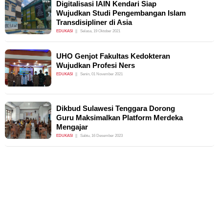
Digitalisasi IAIN Kendari Siap
Wujudkan Studi Pengembangan Islam
Transdisipliner di Asia
EDUKASI
Selasa, 19 Oktober 2021
UHO Genjot Fakultas Kedokteran
Wujudkan Profesi Ners
EDUKASI
Senin, 01 November 2021
Dikbud Sulawesi Tenggara Dorong
Guru Maksimalkan Platform Merdeka
Mengajar
EDUKASI
Sabtu, 16 Desember 2023