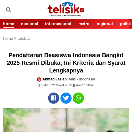
home
nasional
internasional
metro
regional
politi
Home
Edukasi
Pendaftaran Beasiswa Indonesia Bangkit
2025 Resmi Dibuka, Ini Kriteria dan Syarat
Lengkapnya
Ahmad Jaelani
, telisik indonesia
Sabtu, 22 Maret 2025
227
dilihat