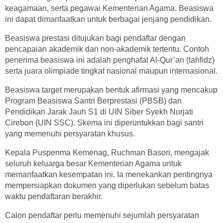
keagamaan, serta pegawai Kementerian Agama. Beasiswa
ini dapat dimanfaatkan untuk berbagai jenjang pendidikan.
Beasiswa prestasi ditujukan bagi pendaftar dengan
pencapaian akademik dan non-akademik tertentu. Contoh
penerima beasiswa ini adalah penghafal Al-Qur’an (tahfidz)
serta juara olimpiade tingkat nasional maupun internasional.
Beasiswa target merupakan bentuk afirmasi yang mencakup
Program Beasiswa Santri Berprestasi (PBSB) dan
Pendidikan Jarak Jauh S1 di UIN Siber Syekh Nurjati
Cirebon (UIN SSC). Skema ini diperuntukkan bagi santri
yang memenuhi persyaratan khusus.
Kepala Puspenma Kemenag, Ruchman Basori, mengajak
seluruh keluarga besar Kementerian Agama untuk
memanfaatkan kesempatan ini. Ia menekankan pentingnya
mempersiapkan dokumen yang diperlukan sebelum batas
waktu pendaftaran berakhir.
Calon pendaftar perlu memenuhi sejumlah persyaratan