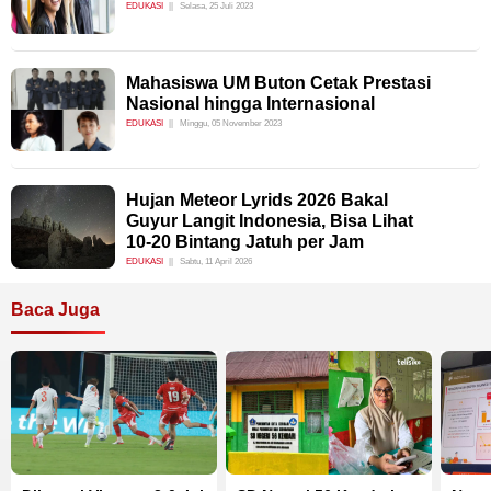
EDUKASI
Selasa, 25 Juli 2023
Mahasiswa UM Buton Cetak Prestasi
Nasional hingga Internasional
EDUKASI
Minggu, 05 November 2023
Hujan Meteor Lyrids 2026 Bakal
Guyur Langit Indonesia, Bisa Lihat
10-20 Bintang Jatuh per Jam
EDUKASI
Sabtu, 11 April 2026
Baca Juga