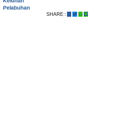
Keluhan
Pelabuhan
SHARE :