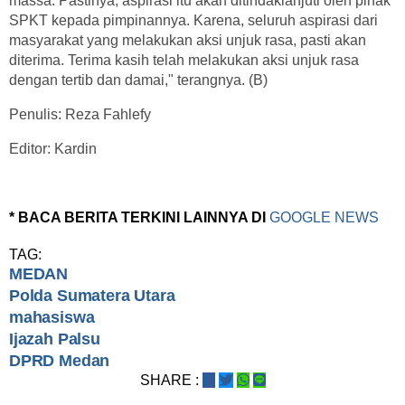
massa. Pastinya, aspirasi itu akan ditindaklanjuti oleh pihak
SPKT kepada pimpinannya. Karena, seluruh aspirasi dari
masyarakat yang melakukan aksi unjuk rasa, pasti akan
diterima. Terima kasih telah melakukan aksi unjuk rasa
dengan tertib dan damai," terangnya. (B)
Penulis: Reza Fahlefy
Editor: Kardin
* BACA BERITA TERKINI LAINNYA DI
GOOGLE NEWS
TAG:
MEDAN
Polda Sumatera Utara
mahasiswa
Ijazah Palsu
DPRD Medan
SHARE :