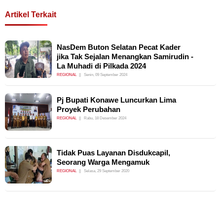
Artikel Terkait
NasDem Buton Selatan Pecat Kader
jika Tak Sejalan Menangkan Samirudin -
La Muhadi di Pilkada 2024
REGIONAL
Senin, 09 September 2024
Pj Bupati Konawe Luncurkan Lima
Proyek Perubahan
REGIONAL
Rabu, 18 Desember 2024
Tidak Puas Layanan Disdukcapil,
Seorang Warga Mengamuk
REGIONAL
Selasa, 29 September 2020