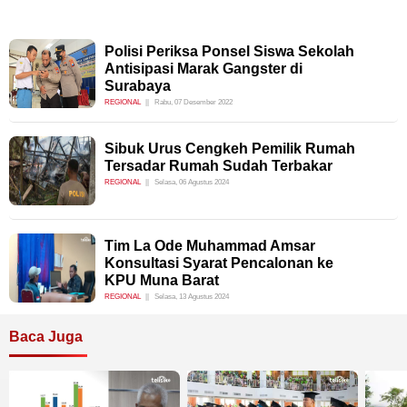
Polisi Periksa Ponsel Siswa Sekolah
Antisipasi Marak Gangster di
Surabaya
REGIONAL
Rabu, 07 Desember 2022
Sibuk Urus Cengkeh Pemilik Rumah
Tersadar Rumah Sudah Terbakar
REGIONAL
Selasa, 06 Agustus 2024
Tim La Ode Muhammad Amsar
Konsultasi Syarat Pencalonan ke
KPU Muna Barat
REGIONAL
Selasa, 13 Agustus 2024
Baca Juga