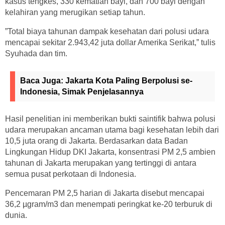
kasus tengkes, 330 kematian bayi, dan 700 bayi dengan
kelahiran yang merugikan setiap tahun.
”Total biaya tahunan dampak kesehatan dari polusi udara
mencapai sekitar 2.943,42 juta dollar Amerika Serikat,” tulis
Syuhada dan tim.
Baca Juga:
Jakarta Kota Paling Berpolusi se-
Indonesia, Simak Penjelasannya
Hasil penelitian ini memberikan bukti saintifik bahwa polusi
udara merupakan ancaman utama bagi kesehatan lebih dari
10,5 juta orang di Jakarta. Berdasarkan data Badan
Lingkungan Hidup DKI Jakarta, konsentrasi PM 2,5 ambien
tahunan di Jakarta merupakan yang tertinggi di antara
semua pusat perkotaan di Indonesia.
Pencemaran PM 2,5 harian di Jakarta disebut mencapai
36,2 µgram/m3 dan menempati peringkat ke-20 terburuk di
dunia.