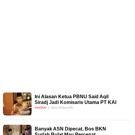
Ini Alasan Ketua PBNU Said Aqil
Siradj Jadi Komisaris Utama PT KAI
NASIONAL
Kamis, 04 Maret 2021
Banyak ASN Dipecat, Bos BKN
Sudah Bulat Mau Percepat