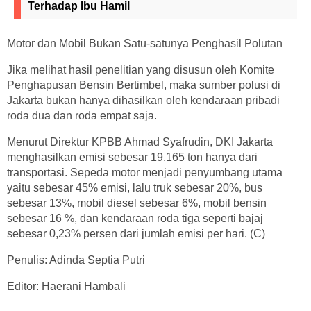
Terhadap Ibu Hamil
Motor dan Mobil Bukan Satu-satunya Penghasil Polutan
Jika melihat hasil penelitian yang disusun oleh Komite
Penghapusan Bensin Bertimbel, maka sumber polusi di
Jakarta bukan hanya dihasilkan oleh kendaraan pribadi
roda dua dan roda empat saja.
Menurut Direktur KPBB Ahmad Syafrudin, DKI Jakarta
menghasilkan emisi sebesar 19.165 ton hanya dari
transportasi. Sepeda motor menjadi penyumbang utama
yaitu sebesar 45% emisi, lalu truk sebesar 20%, bus
sebesar 13%, mobil diesel sebesar 6%, mobil bensin
sebesar 16 %, dan kendaraan roda tiga seperti bajaj
sebesar 0,23% persen dari jumlah emisi per hari. (C)
Penulis: Adinda Septia Putri
Editor: Haerani Hambali