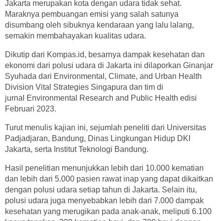
Jakarta merupakan kota dengan udara tidak sehat.
Maraknya pembuangan emisi yang salah satunya
disumbang oleh sibuknya kendaraan yang lalu lalang,
semakin membahayakan kualitas udara.
Dikutip dari Kompas.id, besarnya dampak kesehatan dan
ekonomi dari polusi udara di Jakarta ini dilaporkan Ginanjar
Syuhada dari Environmental, Climate, and Urban Health
Division Vital Strategies Singapura dan tim di
jurnal Environmental Research and Public Health edisi
Februari 2023.
Turut menulis kajian ini, sejumlah peneliti dari Universitas
Padjadjaran, Bandung, Dinas Lingkungan Hidup DKI
Jakarta, serta Institut Teknologi Bandung.
Hasil penelitian menunjukkan lebih dari 10.000 kematian
dan lebih dari 5.000 pasien rawat inap yang dapat dikaitkan
dengan polusi udara setiap tahun di Jakarta. Selain itu,
polusi udara juga menyebabkan lebih dari 7.000 dampak
kesehatan yang merugikan pada anak-anak, meliputi 6.100