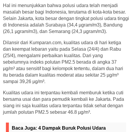
Hal ini menunjukkan bahwa polusi udara telah menjadi
masalah besar bagi Indonesia, terutama di kota-kota besar.
Selain Jakarta, kota besar dengan tingkat polusi udara tinggi
di Indonesia adalah Surabaya (34,4 µgram/m3), Bandung
(26,1 µgram/m3), dan Semarang (24,3 µgram/m3).
Dilansir dari Kumparan.com, kualitas udara di hari ketiga
dan keempat lebaran yaitu pada Selasa (24/4) dan Rabu
(25/4), mengalami perbaikan kualitas. Dari yang
sebelumnya indeks polutan PM2.5 berada di angka 37
µg/m³ atau sensitif bagi kelompok tertentu, dalam dua hari
itu berada dalam kualitas moderat atau sekitar 25 µg/m³
sampai 39,26 µg/m³.
Kualitas udara ini terpantau kembali memburuk ketika cuti
bersama usai dan para pemudik kembali ke Jakarta. Pada
siang ini saja kualitas udara terpantau tidak sehat dengan
jumlah polutan PM2.5 sebesar 46.8 µg/m³.
Baca Juga:
4 Dampak Buruk Polusi Udara