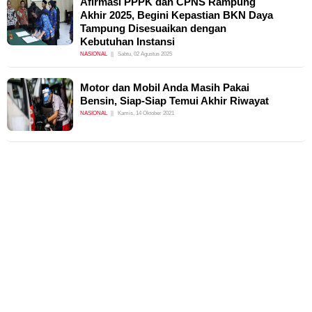
Afirmasi PPPK dan CPNS Rampung
Akhir 2025, Begini Kepastian BKN Daya
Tampung Disesuaikan dengan
Kebutuhan Instansi
NASIONAL
Sabtu, 02 Agustus 2025
Motor dan Mobil Anda Masih Pakai
Bensin, Siap-Siap Temui Akhir Riwayat
NASIONAL
Kamis, 14 Oktober 2021