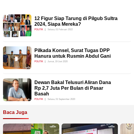
12 Figur Siap Tarung di Pilgub Sultra
2024, Siapa Mereka?
POLITIK
Selasa, 01 Februari 2022
Pilkada Konsel, Surat Tugas DPP
Hanura untuk Rusmin Abdul Gani
POLITIK
Jumat, 19 Juni 2020
Dewan Bakal Telusuri Aliran Dana
Rp 2,7 Juta Per Bulan di Pasar
Basah
POLITIK
Selasa, 01 September 2020
Baca Juga