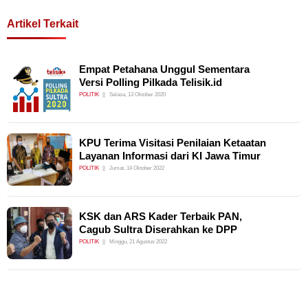
Artikel Terkait
Empat Petahana Unggul Sementara
Versi Polling Pilkada Telisik.id
POLITIK
Selasa, 13 Oktober 2020
KPU Terima Visitasi Penilaian Ketaatan
Layanan Informasi dari KI Jawa Timur
POLITIK
Jumat, 14 Oktober 2022
KSK dan ARS Kader Terbaik PAN,
Cagub Sultra Diserahkan ke DPP
POLITIK
Minggu, 21 Agustus 2022