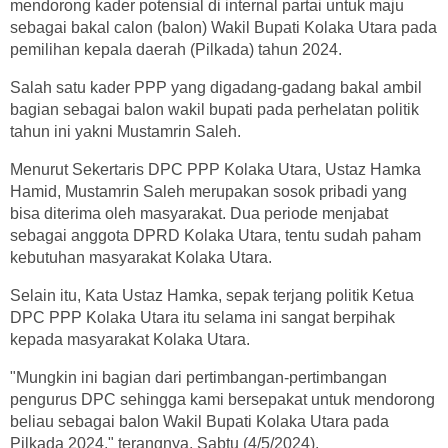
mendorong kader potensial di internal partai untuk maju
sebagai bakal calon (balon) Wakil Bupati Kolaka Utara pada
pemilihan kepala daerah (Pilkada) tahun 2024.
Salah satu kader PPP yang digadang-gadang bakal ambil
bagian sebagai balon wakil bupati pada perhelatan politik
tahun ini yakni Mustamrin Saleh.
Menurut Sekertaris DPC PPP Kolaka Utara, Ustaz Hamka
Hamid, Mustamrin Saleh merupakan sosok pribadi yang
bisa diterima oleh masyarakat. Dua periode menjabat
sebagai anggota DPRD Kolaka Utara, tentu sudah paham
kebutuhan masyarakat Kolaka Utara.
Selain itu, Kata Ustaz Hamka, sepak terjang politik Ketua
DPC PPP Kolaka Utara itu selama ini sangat berpihak
kepada masyarakat Kolaka Utara.
"Mungkin ini bagian dari pertimbangan-pertimbangan
pengurus DPC sehingga kami bersepakat untuk mendorong
beliau sebagai balon Wakil Bupati Kolaka Utara pada
Pilkada 2024," terangnya, Sabtu (4/5/2024).