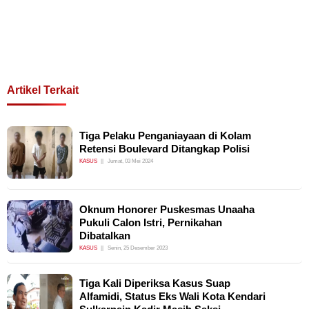
Artikel Terkait
Tiga Pelaku Penganiayaan di Kolam
Retensi Boulevard Ditangkap Polisi
KASUS
Jumat, 03 Mei 2024
Oknum Honorer Puskesmas Unaaha
Pukuli Calon Istri, Pernikahan
Dibatalkan
KASUS
Senin, 25 Desember 2023
Tiga Kali Diperiksa Kasus Suap
Alfamidi, Status Eks Wali Kota Kendari