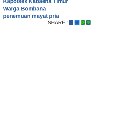
Kapolsek Kabaena Timur
Warga Bombana
penemuan mayat pria
SHARE :