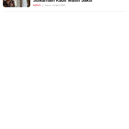
Sulkarnain Kadir Masih Saksi
KASUS
Kamis, 13 April 2023