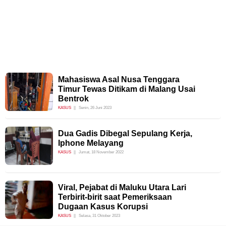
Mahasiswa Asal Nusa Tenggara
Timur Tewas Ditikam di Malang Usai
Bentrok
KASUS
Senin, 26 Juni 2023
Dua Gadis Dibegal Sepulang Kerja,
Iphone Melayang
KASUS
Jumat, 18 November 2022
Viral, Pejabat di Maluku Utara Lari
Terbirit-birit saat Pemeriksaan
Dugaan Kasus Korupsi
KASUS
Selasa, 31 Oktober 2023