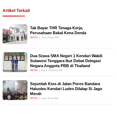
Artikel Terkait
Tak Bayar THR Tenaga Kerja,
Perusahaan Bakal Kena Denda
METRO
Rabu, 20 April 2022
Dua Siswa SMA Negeri 1 Kendari Wakili
Sulawesi Tenggara Ikut Debat Delegasi
Negara Anggota PBB di Thailand
METRO
Kamis, 16 Oktober 2025
Sejumlah Kios di Jalan Poros Bandara
Haluoleo Kendari Ludes Dilalap Si Jago
Merah
METRO
Rabu, 25 Juni 2025