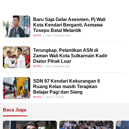
Baru Saja Gelar Asesmen, Pj Wali
Kota Kendari Berganti, Asmawa
Tosepu Batal Melantik
METRO
Rabu, 27 Desember 2023
Terungkap, Pelantikan ASN di
Zaman Wali Kota Sulkarnain Kadir
Diatur Pihak Luar
METRO
Selasa, 25 Oktober 2022
SDN 97 Kendari Kekurangan 6
Ruang Kelas masih Terapkan
Belajar Pagi dan Siang
METRO
Senin, 27 Juli 2026
Baca Juga