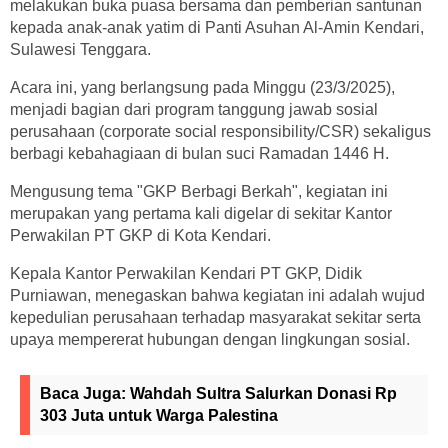
melakukan buka puasa bersama dan pemberian santunan
kepada anak-anak yatim di Panti Asuhan Al-Amin Kendari,
Sulawesi Tenggara.
Acara ini, yang berlangsung pada Minggu (23/3/2025),
menjadi bagian dari program tanggung jawab sosial
perusahaan (corporate social responsibility/CSR) sekaligus
berbagi kebahagiaan di bulan suci Ramadan 1446 H.
Mengusung tema "GKP Berbagi Berkah", kegiatan ini
merupakan yang pertama kali digelar di sekitar Kantor
Perwakilan PT GKP di Kota Kendari.
Kepala Kantor Perwakilan Kendari PT GKP, Didik
Purniawan, menegaskan bahwa kegiatan ini adalah wujud
kepedulian perusahaan terhadap masyarakat sekitar serta
upaya mempererat hubungan dengan lingkungan sosial.
Baca Juga:
Wahdah Sultra Salurkan Donasi Rp
303 Juta untuk Warga Palestina