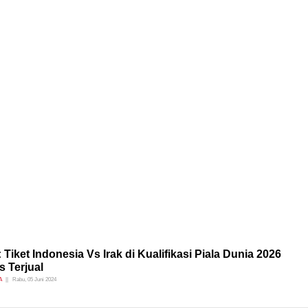
 Tiket Indonesia Vs Irak di Kualifikasi Piala Dunia 2026
 Terjual
A
Rabu, 05 Juni 2024