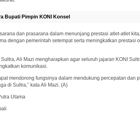
ra Bupati Pimpin KONI Konsel
arana dan prasarana dalam menunjang prestasi atlet-atlet kita
a dengan pemerintah setempat serta meningkatkan prestasi ol
Sultra, Ali Mazi mengharapkan agar seluruh jajaran KONI Sult
ingkatkan komunikasi.
apat mendorong fungsinya dalam mendukung percepatan dan p
 di Sultra," kata Ali Mazi. (A)
Putra Utama
ali