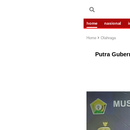
home
nasional
Home
Olahraga
Putra Gubern