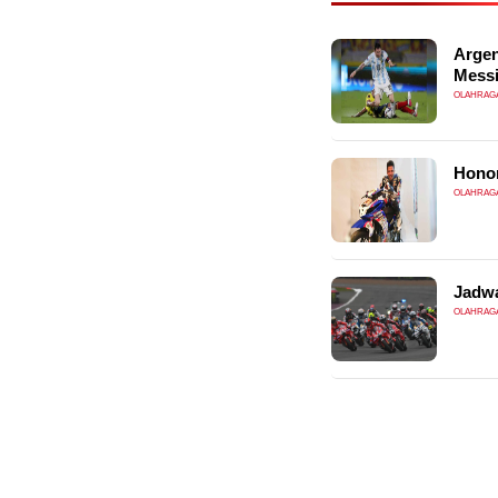
Argen
Messi
OLAHRAG
Honor
OLAHRAG
Jadwa
OLAHRAG