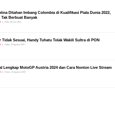
tina Ditahan Imbang Colombia di Kualifikasi Piala Dunia 2022,
 Tak Berbuat Banyak
A
Rabu, 09 Juni 2021
 Tidak Sesuai, Handy Tuhatu Tolak Wakili Sultra di PON
A
Sabtu, 21 Agustus 2021
l Lengkap MotoGP Austria 2024 dan Cara Nonton Live Stream
A
Kamis, 15 Agustus 2024