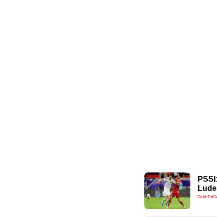
PSSI:
Ludes
OLAHRAG