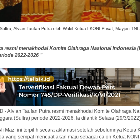
Sultra, Alvian Taufan Putra oleh Wakil Ketua I KONI Pusat, Mayjen TNI
tra resmi menakhodai Komite Olahraga Nasional Indonesia 
eriode 2022-2026 "
 - Alvian Taufan Putra resmi menakhodai Komite Olahraga Nas
gara (Sultra) periode 2022-2026. Ia dilantik Selasa (29/3/2022)
Ali Mazi ini terpilih secara aklamasi setelah sebelumnya Ketua
a yang sempat mencuat akan maju sebagai calon Ketua KONI Su