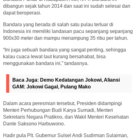
dibangun sejak tahun 2014 dan saat ini sudah selesai dan
dapat beroperasi.
Bandara yang berada di salah satu pulau terluar di
Indonesia ini memiliki landasan pacu sepanjang sepanjang
900x30 meter dan mampu menampung 35 ribu per tahun.
“Ini juga sebuah bandara yang sangat penting, sehingga
kalau cuaca lewat laut kurang bersahabat, bisa
menggunakan bandara ini,” tandasnya.
Baca Juga:
Demo Kedatangan Jokowi, Aliansi
GAM: Jokowi Gagal, Pulang Mako
Dalam acara peresmian tersebut, Presiden didampingi
Menteri Perhubungan Budi Karya Sumadi, Menteri
Sekretaris Negara Pratikno, dan Wakil Menteri Kesehatan
Dante Saksono Harbuwono.
Hadir pula Plt. Gubernur Sulsel Andi Sudirman Sulaiman,