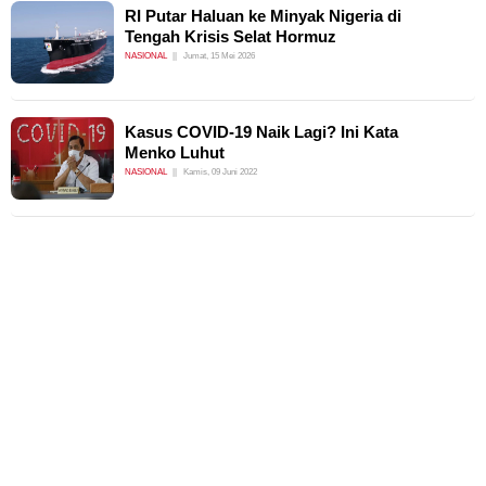
RI Putar Haluan ke Minyak Nigeria di
Tengah Krisis Selat Hormuz
NASIONAL
Jumat, 15 Mei 2026
Kasus COVID-19 Naik Lagi? Ini Kata
Menko Luhut
NASIONAL
Kamis, 09 Juni 2022