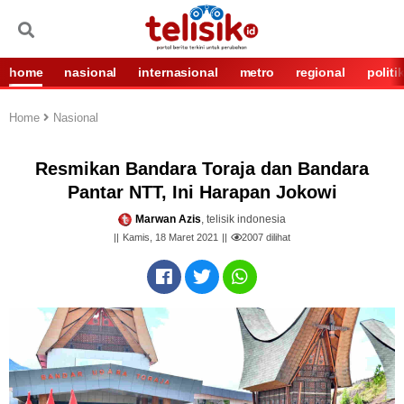
home
nasional
internasional
metro
regional
politi
Home
Nasional
Resmikan Bandara Toraja dan Bandara
Pantar NTT, Ini Harapan Jokowi
Marwan Azis
, telisik indonesia
Kamis, 18 Maret 2021
2007
dilihat