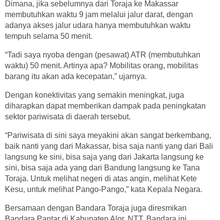
Dimana, jika sebelumnya dari Toraja ke Makassar
membutuhkan waktu 9 jam melalui jalur darat, dengan
adanya akses jalur udara hanya membutuhkan waktu
tempuh selama 50 menit.
“Tadi saya nyoba dengan (pesawat) ATR (membutuhkan
waktu) 50 menit. Artinya apa? Mobilitas orang, mobilitas
barang itu akan ada kecepatan,” ujarnya.
Dengan konektivitas yang semakin meningkat, juga
diharapkan dapat memberikan dampak pada peningkatan
sektor pariwisata di daerah tersebut.
“Pariwisata di sini saya meyakini akan sangat berkembang,
baik nanti yang dari Makassar, bisa saja nanti yang dari Bali
langsung ke sini, bisa saja yang dari Jakarta langsung ke
sini, bisa saja ada yang dari Bandung langsung ke Tana
Toraja. Untuk melihat negeri di atas angin, melihat Kete
Kesu, untuk melihat Pango-Pango,” kata Kepala Negara.
Bersamaan dengan Bandara Toraja juga diresmikan
Bandara Pantar di Kabupaten Alor, NTT. Bandara ini