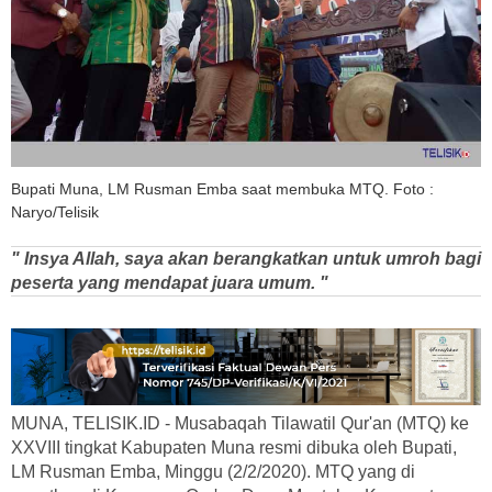
Bupati Muna, LM Rusman Emba saat membuka MTQ. Foto :
Naryo/Telisik
" Insya Allah, saya akan berangkatkan untuk umroh bagi
peserta yang mendapat juara umum. "
MUNA, TELISIK.ID - Musabaqah Tilawatil Qur'an (MTQ) ke
XXVIII tingkat Kabupaten Muna resmi dibuka oleh Bupati,
LM Rusman Emba, Minggu (2/2/2020). MTQ yang di