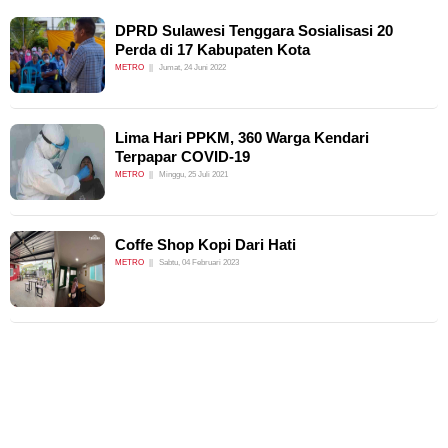
DPRD Sulawesi Tenggara Sosialisasi 20
Perda di 17 Kabupaten Kota
METRO
Jumat, 24 Juni 2022
Lima Hari PPKM, 360 Warga Kendari
Terpapar COVID-19
METRO
Minggu, 25 Juli 2021
Coffe Shop Kopi Dari Hati
METRO
Sabtu, 04 Februari 2023