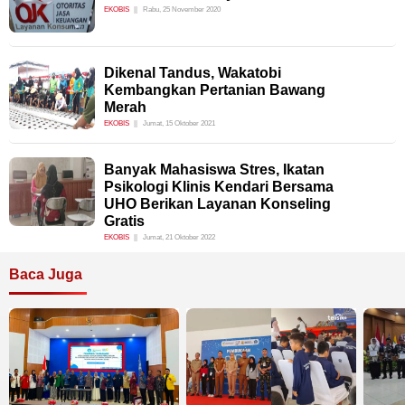
EKOBIS
Rabu, 25 November 2020
Dikenal Tandus, Wakatobi
Kembangkan Pertanian Bawang
Merah
EKOBIS
Jumat, 15 Oktober 2021
Banyak Mahasiswa Stres, Ikatan
Psikologi Klinis Kendari Bersama
UHO Berikan Layanan Konseling
Gratis
EKOBIS
Jumat, 21 Oktober 2022
Baca Juga