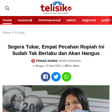
home
nasional
internasional
metro
regional
politi
Home
Ekobis
Segera Tukar, Empat Pecahan Rupiah Ini
Sudah Tak Berlaku dan Akan Hangus
Ahmad Jaelani
, telisik indonesia
Minggu, 20 April 2025
561
dilihat