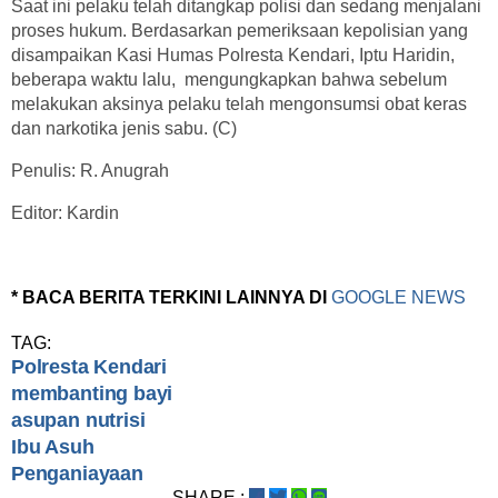
Saat ini pelaku telah ditangkap polisi dan sedang menjalani
proses hukum. Berdasarkan pemeriksaan kepolisian yang
disampaikan Kasi Humas Polresta Kendari, Iptu Haridin,
beberapa waktu lalu, mengungkapkan bahwa sebelum
melakukan aksinya pelaku telah mengonsumsi obat keras
dan narkotika jenis sabu. (C)
Penulis: R. Anugrah
Editor: Kardin
* BACA BERITA TERKINI LAINNYA DI
GOOGLE NEWS
TAG:
Polresta Kendari
membanting bayi
asupan nutrisi
Ibu Asuh
Penganiayaan
SHARE :