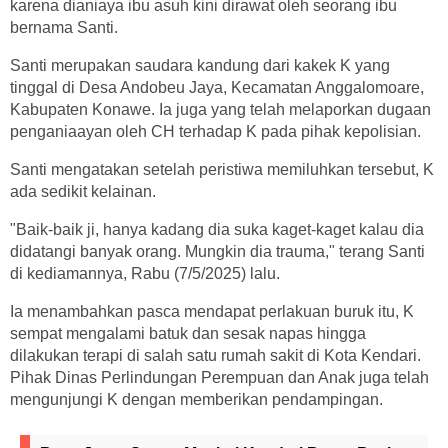
karena dianiaya ibu asuh kini dirawat oleh seorang ibu
bernama Santi.
Santi merupakan saudara kandung dari kakek K yang
tinggal di Desa Andobeu Jaya, Kecamatan Anggalomoare,
Kabupaten Konawe. Ia juga yang telah melaporkan dugaan
penganiaayan oleh CH terhadap K pada pihak kepolisian.
Santi mengatakan setelah peristiwa memiluhkan tersebut, K
ada sedikit kelainan.
"Baik-baik ji, hanya kadang dia suka kaget-kaget kalau dia
didatangi banyak orang. Mungkin dia trauma," terang Santi
di kediamannya, Rabu (7/5/2025) lalu.
Ia menambahkan pasca mendapat perlakuan buruk itu, K
sempat mengalami batuk dan sesak napas hingga
dilakukan terapi di salah satu rumah sakit di Kota Kendari.
Pihak Dinas Perlindungan Perempuan dan Anak juga telah
mengunjungi K dengan memberikan pendampingan.