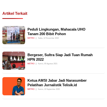
Artikel Terkait
Peduli Lingkungan, Mahacala UHO
Tanam 200 Bibit Pohon
METRO
Sabtu, 12 November 2022
Bergeser, Sultra Siap Jadi Tuan Rumah
HPN 2022
METRO
Kamis, 05 Agustus 2021
Ketua AMSI Jabar Jadi Narasumber
Pelatihan Jurnalistik Telisik.id
METRO
Kamis, 10 September 2020