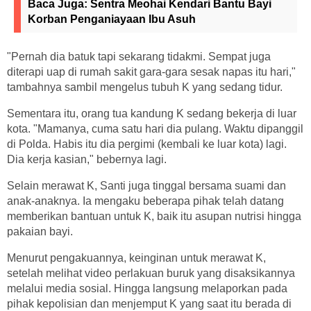
Baca Juga:
Sentra Meohai Kendari Bantu Bayi
Korban Penganiayaan Ibu Asuh
"Pernah dia batuk tapi sekarang tidakmi. Sempat juga
diterapi uap di rumah sakit gara-gara sesak napas itu hari,"
tambahnya sambil mengelus tubuh K yang sedang tidur.
Sementara itu, orang tua kandung K sedang bekerja di luar
kota. "Mamanya, cuma satu hari dia pulang. Waktu dipanggil
di Polda. Habis itu dia pergimi (kembali ke luar kota) lagi.
Dia kerja kasian," bebernya lagi.
Selain merawat K, Santi juga tinggal bersama suami dan
anak-anaknya. Ia mengaku beberapa pihak telah datang
memberikan bantuan untuk K, baik itu asupan nutrisi hingga
pakaian bayi.
Menurut pengakuannya, keinginan untuk merawat K,
setelah melihat video perlakuan buruk yang disaksikannya
melalui media sosial. Hingga langsung melaporkan pada
pihak kepolisian dan menjemput K yang saat itu berada di