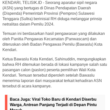
KENDARI, TELISIK.ID - Seorang aparatur sipil negara
(ASN) yang bertugas di Dinas Pendapatan Daerah
(Dispenda) Pemerintah Provinsi (Pemprov) Sulawesi
Tenggara (Sultra) berinisial RH diduga melanggar prinsip
netralitas dalam Pemilu 2024.
Temuan ini berdasarkan hasil pengawasan yang dilakukan
oleh Panitia Pengawas Kecamatan (Panwascam) dan
diteruskan oleh Badan Pengawas Pemilu (Bawaslu) Kota
Kendari.
Ketua Bawaslu Kota Kendari, Sahinuddin, mengungkapkan
bahwa RH ditemukan berada di lokasi kampanye salah satu
pasangan calon (paslon) peserta pemilihan Wali Kota
Kendari. Temuan tersebut diperoleh setelah Bawaslu
menerima laporan dari masyarakat terkait kehadiran ASN
tersebut di acara kampanye.
Baca Juga:
Viral Toko Baru di Kendari Diserbu
Warga, Antrean Panjang Terjadi di Depan Pintu