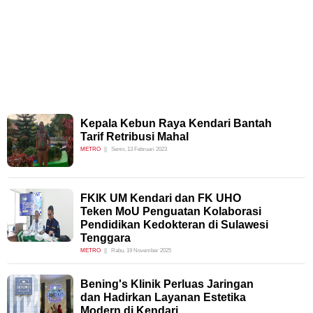
Kepala Kebun Raya Kendari Bantah
Tarif Retribusi Mahal
METRO
Senin, 13 Februari 2023
FKIK UM Kendari dan FK UHO
Teken MoU Penguatan Kolaborasi
Pendidikan Kedokteran di Sulawesi
Tenggara
METRO
Rabu, 19 November 2025
Bening's Klinik Perluas Jaringan
dan Hadirkan Layanan Estetika
Modern di Kendari