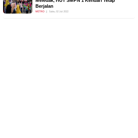
Meledak, HUT SMPN 1 Kendari Tetap
Berjalan
METRO
Sabtu, 02 Juli 2022