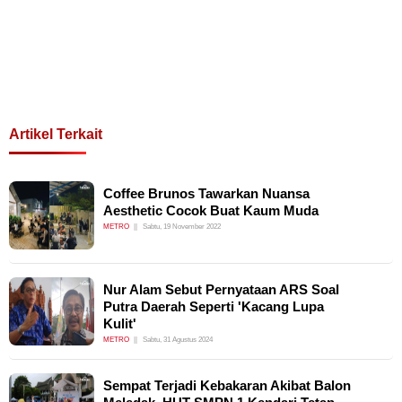
Artikel Terkait
Coffee Brunos Tawarkan Nuansa
Aesthetic Cocok Buat Kaum Muda
METRO
Sabtu, 19 November 2022
Nur Alam Sebut Pernyataan ARS Soal
Putra Daerah Seperti 'Kacang Lupa
Kulit'
METRO
Sabtu, 31 Agustus 2024
Sempat Terjadi Kebakaran Akibat Balon