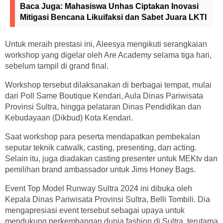
Baca Juga:
Mahasiswa Unhas Ciptakan Inovasi
Mitigasi Bencana Likuifaksi dan Sabet Juara LKTI
Untuk meraih prestasi ini, Aleesya mengikuti serangkaian
workshop yang digelar oleh Are Academy selama tiga hari,
sebelum tampil di grand final.
Workshop tersebut dilaksanakan di berbagai tempat, mulai
dari Poll Same Boutique Kendari, Aula Dinas Pariwisata
Provinsi Sultra, hingga pelataran Dinas Pendidikan dan
Kebudayaan (Dikbud) Kota Kendari.
Saat workshop para peserta mendapatkan pembekalan
seputar teknik catwalk, casting, presenting, dan acting.
Selain itu, juga diadakan casting presenter untuk MEKtv dan
pemilihan brand ambassador untuk Jims Honey Bags.
Event Top Model Runway Sultra 2024 ini dibuka oleh
Kepala Dinas Pariwisata Provinsi Sultra, Belli Tombili. Dia
mengapresiasi event tersebut sebagai upaya untuk
mendukung perkembangan dunia fashion di Sultra, terutama