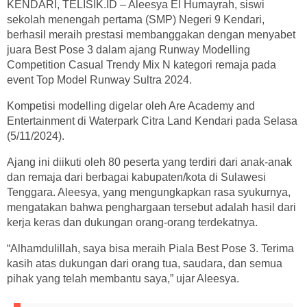
KENDARI, TELISIK.ID – Aleesya El Humayrah, siswi
sekolah menengah pertama (SMP) Negeri 9 Kendari,
berhasil meraih prestasi membanggakan dengan menyabet
juara Best Pose 3 dalam ajang Runway Modelling
Competition Casual Trendy Mix N kategori remaja pada
event Top Model Runway Sultra 2024.
Kompetisi modelling digelar oleh Are Academy and
Entertainment di Waterpark Citra Land Kendari pada Selasa
(5/11/2024).
Ajang ini diikuti oleh 80 peserta yang terdiri dari anak-anak
dan remaja dari berbagai kabupaten/kota di Sulawesi
Tenggara. Aleesya, yang mengungkapkan rasa syukurnya,
mengatakan bahwa penghargaan tersebut adalah hasil dari
kerja keras dan dukungan orang-orang terdekatnya.
“Alhamdulillah, saya bisa meraih Piala Best Pose 3. Terima
kasih atas dukungan dari orang tua, saudara, dan semua
pihak yang telah membantu saya,” ujar Aleesya.