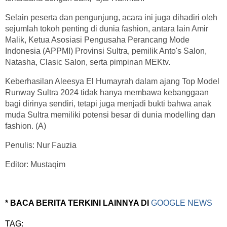
Selain peserta dan pengunjung, acara ini juga dihadiri oleh
sejumlah tokoh penting di dunia fashion, antara lain Amir
Malik, Ketua Asosiasi Pengusaha Perancang Mode
Indonesia (APPMI) Provinsi Sultra, pemilik Anto's Salon,
Natasha, Clasic Salon, serta pimpinan MEKtv.
Keberhasilan Aleesya El Humayrah dalam ajang Top Model
Runway Sultra 2024 tidak hanya membawa kebanggaan
bagi dirinya sendiri, tetapi juga menjadi bukti bahwa anak
muda Sultra memiliki potensi besar di dunia modelling dan
fashion. (A)
Penulis: Nur Fauzia
Editor: Mustaqim
* BACA BERITA TERKINI LAINNYA DI
GOOGLE NEWS
TAG: