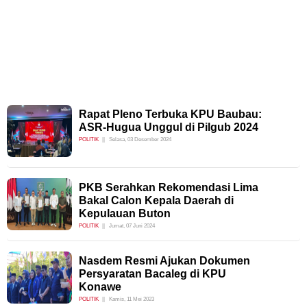
Rapat Pleno Terbuka KPU Baubau:
ASR-Hugua Unggul di Pilgub 2024
POLITIK
Selasa, 03 Desember 2024
PKB Serahkan Rekomendasi Lima
Bakal Calon Kepala Daerah di
Kepulauan Buton
POLITIK
Jumat, 07 Juni 2024
Nasdem Resmi Ajukan Dokumen
Persyaratan Bacaleg di KPU
Konawe
POLITIK
Kamis, 11 Mei 2023