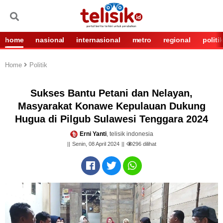
home
nasional
internasional
metro
regional
politi
Home
Politik
Sukses Bantu Petani dan Nelayan,
Masyarakat Konawe Kepulauan Dukung
Hugua di Pilgub Sulawesi Tenggara 2024
Erni Yanti
, telisik indonesia
Senin, 08 April 2024
296
dilihat