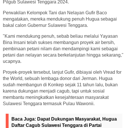
Pilgub Sulawesi Tenggara 2024.
Perwakilan Kelompok Tani dan Nelayan Gufir Baco
mengatakan, mereka mendukung penuh Hugua sebagai
bakal calon Gubernur Sulawesi Tenggara.
"Kami mendukung penuh, sebab beliau melalui Yayasan
Bina Insani telah sukses membangun proyek air bersih,
pembinaan petani nilam dan mendampingi kami sebagai
petani dan nelayan secara berkelanjutan hingga sekarang,"
ucapnya.
Proyek-proyek tersebut, lanjut Gufir, dibiayai oleh Vread for
the World, sebuah lembaga donor dari Jerman. Hugua
sudah membangun di Konkep sejak 11 tahun lalu, bukan
karena dukungan menjadi cagub, tapi untuk sosial
membantu meningkatkan kesejahteraan masyarakat
Sulawesi Tenggara termasuk Pulau Wawonii.
Baca Juga:
Dapat Dukungan Masyarakat, Hugua
Daftar Cagub Sulawesi Tenggara di Partai