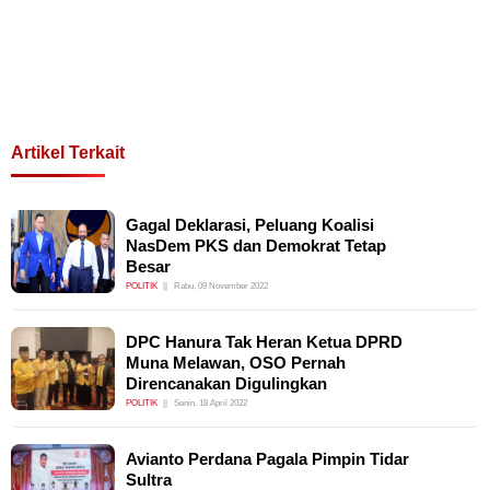
Artikel Terkait
Gagal Deklarasi, Peluang Koalisi
NasDem PKS dan Demokrat Tetap
Besar
POLITIK
Rabu, 09 November 2022
DPC Hanura Tak Heran Ketua DPRD
Muna Melawan, OSO Pernah
Direncanakan Digulingkan
POLITIK
Senin, 18 April 2022
Avianto Perdana Pagala Pimpin Tidar
Sultra