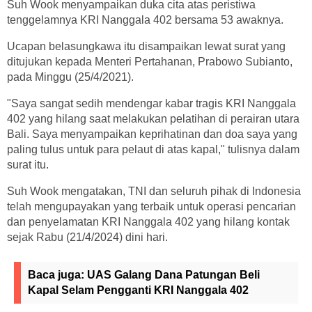
Suh Wook menyampaikan duka cita atas peristiwa
tenggelamnya KRI Nanggala 402 bersama 53 awaknya.
Ucapan belasungkawa itu disampaikan lewat surat yang
ditujukan kepada Menteri Pertahanan, Prabowo Subianto,
pada Minggu (25/4/2021).
"Saya sangat sedih mendengar kabar tragis KRI Nanggala
402 yang hilang saat melakukan pelatihan di perairan utara
Bali. Saya menyampaikan keprihatinan dan doa saya yang
paling tulus untuk para pelaut di atas kapal," tulisnya dalam
surat itu.
Suh Wook mengatakan, TNI dan seluruh pihak di Indonesia
telah mengupayakan yang terbaik untuk operasi pencarian
dan penyelamatan KRI Nanggala 402 yang hilang kontak
sejak Rabu (21/4/2024) dini hari.
Baca juga:
UAS Galang Dana Patungan Beli
Kapal Selam Pengganti KRI Nanggala 402