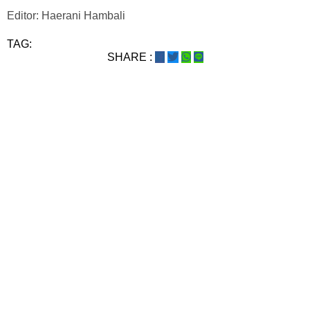
Editor: Haerani Hambali
TAG:
SHARE :