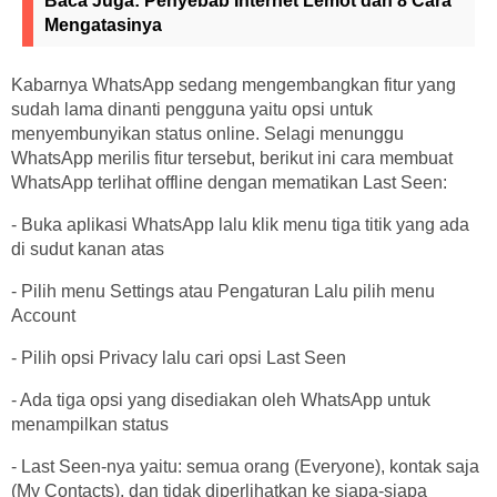
Baca Juga:
Penyebab Internet Lemot dan 8 Cara
Mengatasinya
Kabarnya WhatsApp sedang mengembangkan fitur yang
sudah lama dinanti pengguna yaitu opsi untuk
menyembunyikan status online. Selagi menunggu
WhatsApp merilis fitur tersebut, berikut ini cara membuat
WhatsApp terlihat offline dengan mematikan Last Seen:
- Buka aplikasi WhatsApp lalu klik menu tiga titik yang ada
di sudut kanan atas
- Pilih menu Settings atau Pengaturan Lalu pilih menu
Account
- Pilih opsi Privacy lalu cari opsi Last Seen
- Ada tiga opsi yang disediakan oleh WhatsApp untuk
menampilkan status
- Last Seen-nya yaitu: semua orang (Everyone), kontak saja
(My Contacts), dan tidak diperlihatkan ke siapa-siapa