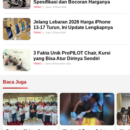
Spesifikasi dan Bocoran Harganya
TEKNO
Senin, 16 Maret 2026
Jelang Lebaran 2026 Harga iPhone
13-17 Turun, Ini Update Lengkapnya
TEKNO
Rabu, 11 Maret 2026
3 Fakta Unik ProPILOT Chair, Kursi
yang Bisa Atur Dirinya Sendiri
TEKNO
Senin, 06 November 2023
Baca Juga