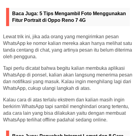
Baca Juga:
5 Tips Mengambil Foto Menggunakan
Fitur Portrait di Oppo Reno 7 4G
Lewat trik ini, jika ada orang yang mengirimkan pesan
WhatsApp ke nomor kalian mereka akan hanya melihat satu
tanda centang di chat, yang artinya pesan itu belum diterima
oleh pengguna.
Tapi perlu dicatat bahwa begitu kalian membuka aplikasi
WhatsApp di ponsel, kalian akan langsung menerima pesan
dan notifikasi yang masuk. Kalau ingin menghilang lagi dari
WhatsApp, cukup ulangi langkah di atas.
Kalau cara di atas terlalu ekstrem dan kalian masih ingin
berkirim WhatsApp tapi sambil menghindari orang tertentu,
ada cara lain yang bisa dilakukan yaitu dengan membuat
WhatsApp terlihat offline padahal sedang online.