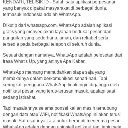
KENDARI, TELISIK.ID - Salah satu aplikasi perpesanan
yang banyak dipakai masyarakat di berbagai dunia,
termasuk Indonesia adalah WhatsApp.
Dikutip dari whatsapp.com, WhatsApp adalah aplikasi
gratis yang menyediakan layanan bertukar pesan dan
panggilan yang sederhana, aman, dan reliabel serta
tersedia pada berbagai telepon di seluruh dunia.
Sesuai dengan namanya, WhatsApp adalah pelesetan dari
frasa What's Up, yang artinya Apa Kabar.
WhatsApp memang memudahkan siapa saja yang
memakainya dalam berkomunikasi sehari-hari. Tapi
seringkali pengguna WhatsApp tidak ingin diganggu oleh
notifikasi pesan yang terus-terusan masuk, apalagi saat
sedang istirahat.
Tapi masalahnya selama ponsel kalian masih terhubung
dengan data atau WiFi, notifikasi WhatsApp ini akan terus
masuk. Satu-satunya cara untuk berhenti menerima pesan
WhatsApp adalah dengan uninstall aplikasi, tapi tentu saja