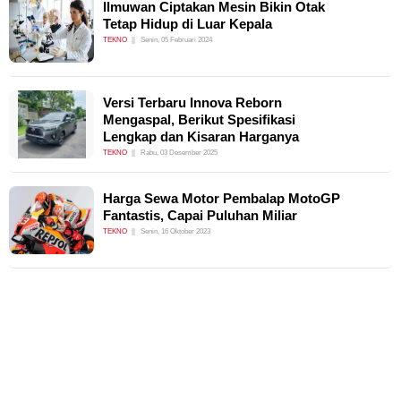
Ilmuwan Ciptakan Mesin Bikin Otak
Tetap Hidup di Luar Kepala
TEKNO
Senin, 05 Februari 2024
Versi Terbaru Innova Reborn
Mengaspal, Berikut Spesifikasi
Lengkap dan Kisaran Harganya
TEKNO
Rabu, 03 Desember 2025
Harga Sewa Motor Pembalap MotoGP
Fantastis, Capai Puluhan Miliar
TEKNO
Senin, 16 Oktober 2023