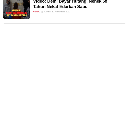
Video: Demi Bayar Hutang, Nenek 58
Tahun Nekat Edarkan Sabu
VIDEO
Kamis, 10 November 2022