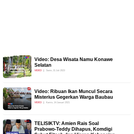
Video: Desa Wisata Namu Konawe
Selatan
VIDEO
Senin, 31 Juli 2023
Video: Ribuan Ikan Muncul Secara
Misterius Gegerkan Warga Baubau
VIDEO
Kamis, 14 Januari 2021
TELISIKTV: Amien Rais Soal
Prabowo-Teddy Dihapus, Komdigi