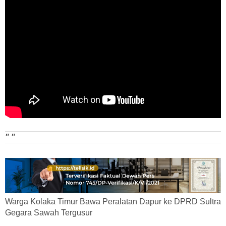
" "
Warga Kolaka Timur Bawa Peralatan Dapur ke DPRD Sultra
Gegara Sawah Tergusur