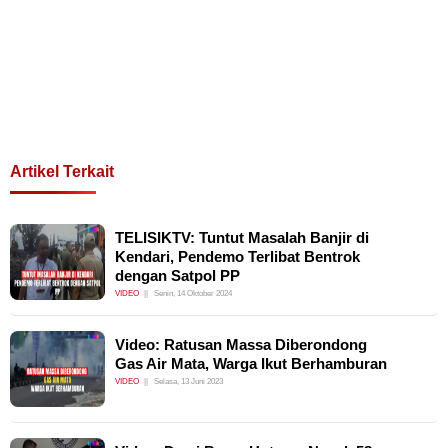
Artikel Terkait
TELISIKTV: Tuntut Masalah Banjir di
Kendari, Pendemo Terlibat Bentrok
dengan Satpol PP
VIDEO
Senin, 14 Oktober 2024
Video: Ratusan Massa Diberondong
Gas Air Mata, Warga Ikut Berhamburan
VIDEO
Selasa, 13 Juni 2023