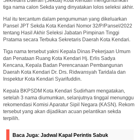
Sekretaris Daerah (Sekda) Kota Kendari mengumumkan
tiga nama calon Sekda yang dinyatakan lolos seleksi akhir.
Hal itu tercantum dalam pengumuman yang dikeluarkan
Pansel JPT Sekda Kota Kendari Nomor 32/P/Pansel/2022
tentang Hasil Akhir Seleksi Jabatan Pimpinan Tinggi
Pratama secara Terbuka Sekretaris Daerah Kota Kendari.
Tiga nama tersebut yakni Kepala Dinas Pekerjaan Umum
dan Penataan Ruang Kota Kendari Hj. Erlis Sadya
Kencana, Kepala Badan Perencanaan Pembangunan
Daerah Kota Kendari Dr. Drs. Ridwansyah Taridala dan
Inspektur Kota Kendari Syarifuddin.
Kepala BKPSDM Kota Kendari Sudirham mengatakan,
setelah 3 nama diumumkan, selanjutnya tinggal menunggu
rekomendasi Komisi Aparatur Sipil Negara (KASN). Rekom
tersebut yang akan dijadikan acuan pelantikan sekda
terpilih.
Baca Juga:
Jadwal Kapal Perintis Sabuk