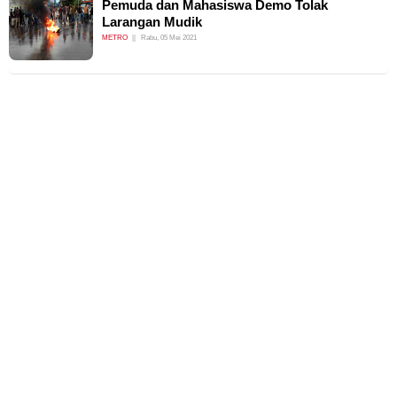
Pemuda dan Mahasiswa Demo Tolak
Larangan Mudik
METRO
Rabu, 05 Mei 2021