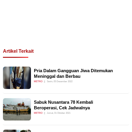
Artikel Terkait
Pria Dalam Gangguan Jiwa Ditemukan
Meninggal dan Berbau
METRO
Senin, 05 Desember 2022
Sabuk Nusantara 78 Kembali
Beroperasi, Cek Jadwalnya
METRO
Jumat, 01 Oktober 2021