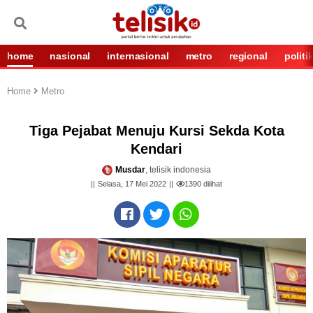
home
nasional
internasional
metro
regional
politi
Home
Metro
Tiga Pejabat Menuju Kursi Sekda Kota
Kendari
Musdar
, telisik indonesia
Selasa, 17 Mei 2022
1390
dilihat