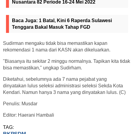
Nusantara 82 Periode 16-24 Mei 2022
Baca Juga:
1 Batal, Kini 6 Raperda Sulawesi
Tenggara Bakal Masuk Tahap FGD
Sudirman mengaku tidak bisa memastikan kapan
rekomendasi 1 nama dari KASN akan dikeluarkan.
"Biasanya itu sekitar 2 minggu normalnya. Tapikan kita tidak
bisa memastikan," ungkap Sudirham.
Diketahui, sebelumnya ada 7 nama pejabat yang
dinyatakan lulus seleksi administrasi seleksi Sekda Kota
Kendari. Namun hanya 3 nama yang dinyatakan lulus. (C)
Penulis: Musdar
Editor: Haerani Hambali
TAG:
BKPSDM