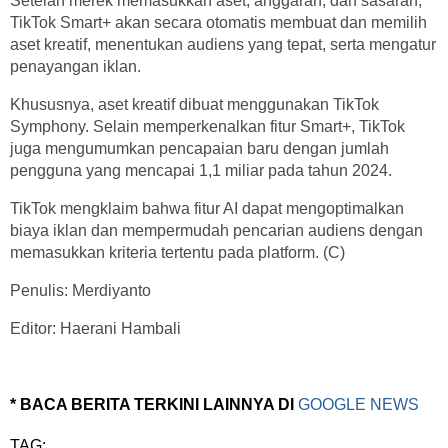
Setelah merek memasukkan aset, anggaran, dan sasaran,
TikTok Smart+ akan secara otomatis membuat dan memilih
aset kreatif, menentukan audiens yang tepat, serta mengatur
penayangan iklan.
Khususnya, aset kreatif dibuat menggunakan TikTok
Symphony. Selain memperkenalkan fitur Smart+, TikTok
juga mengumumkan pencapaian baru dengan jumlah
pengguna yang mencapai 1,1 miliar pada tahun 2024.
TikTok mengklaim bahwa fitur AI dapat mengoptimalkan
biaya iklan dan mempermudah pencarian audiens dengan
memasukkan kriteria tertentu pada platform. (C)
Penulis: Merdiyanto
Editor: Haerani Hambali
* BACA BERITA TERKINI LAINNYA DI
GOOGLE NEWS
TAG: