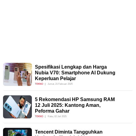
Spesifikasi Lengkap dan Harga
Nubia V70: Smartphone AI Dukung
Keperluan Pelajar
TEKNO
Jumat, 21 Februari 2025
5 Rekomendasi HP Samsung RAM
12 Juli 2025: Kantong Aman,
Peforma Gahar
TEKNO
Rabu, 02 Juli 2025
Tencent Diminta Tangguhkan