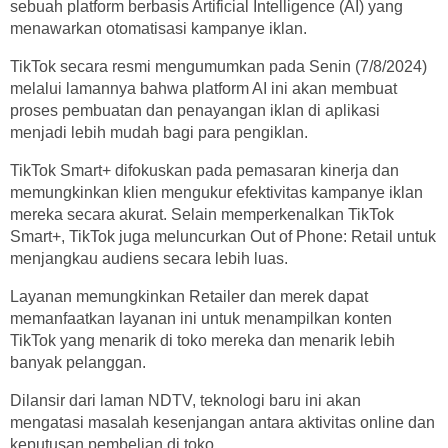
sebuah platform berbasis Artificial Intelligence (AI) yang
menawarkan otomatisasi kampanye iklan.
TikTok secara resmi mengumumkan pada Senin (7/8/2024)
melalui lamannya bahwa platform AI ini akan membuat
proses pembuatan dan penayangan iklan di aplikasi
menjadi lebih mudah bagi para pengiklan.
TikTok Smart+ difokuskan pada pemasaran kinerja dan
memungkinkan klien mengukur efektivitas kampanye iklan
mereka secara akurat. Selain memperkenalkan TikTok
Smart+, TikTok juga meluncurkan Out of Phone: Retail untuk
menjangkau audiens secara lebih luas.
Layanan memungkinkan Retailer dan merek dapat
memanfaatkan layanan ini untuk menampilkan konten
TikTok yang menarik di toko mereka dan menarik lebih
banyak pelanggan.
Dilansir dari laman NDTV, teknologi baru ini akan
mengatasi masalah kesenjangan antara aktivitas online dan
keputusan pembelian di toko.