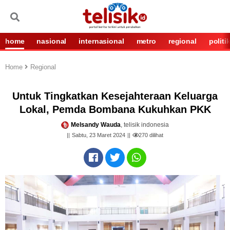
home
nasional
internasional
metro
regional
politi
Home
Regional
Untuk Tingkatkan Kesejahteraan Keluarga
Lokal, Pemda Bombana Kukuhkan PKK
Melsandy Wauda
, telisik indonesia
Sabtu, 23 Maret 2024
270
dilihat