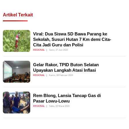
Artikel Terkait
Viral: Dua Siswa SD Bawa Parang ke
Sekolah, Susuri Hutan 7 Km demi Cita-
Cita Jadi Guru dan Polisi
REGIONAL
Senin, 27 Juni 2022
Gelar Rakor, TPID Buton Selatan
Upayakan Langkah Atasi Inflasi
REGIONAL
Kamis, 08 Februari 2024
Rem Blong, Lansia Tancap Gas di
Pasar Lowu-Lowu
REGIONAL
Sabtu, 02 Maret 2024