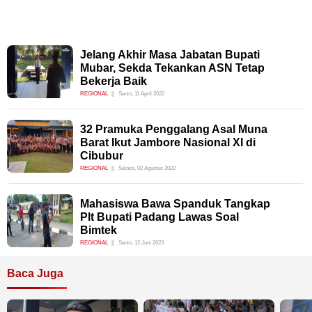
Jelang Akhir Masa Jabatan Bupati
Mubar, Sekda Tekankan ASN Tetap
Bekerja Baik
REGIONAL
Senin, 11 April 2022
32 Pramuka Penggalang Asal Muna
Barat Ikut Jambore Nasional XI di
Cibubur
REGIONAL
Selasa, 02 Agustus 2022
Mahasiswa Bawa Spanduk Tangkap
Plt Bupati Padang Lawas Soal
Bimtek
REGIONAL
Senin, 12 Juni 2023
Baca Juga