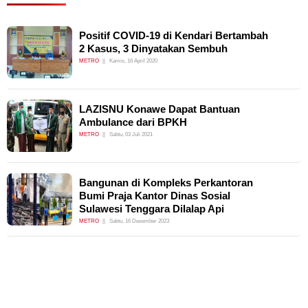
Positif COVID-19 di Kendari Bertambah
2 Kasus, 3 Dinyatakan Sembuh
METRO
Kamis, 16 April 2020
LAZISNU Konawe Dapat Bantuan
Ambulance dari BPKH
METRO
Sabtu, 03 Juli 2021
Bangunan di Kompleks Perkantoran
Bumi Praja Kantor Dinas Sosial
Sulawesi Tenggara Dilalap Api
METRO
Sabtu, 16 Desember 2023