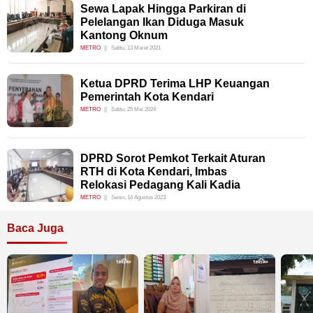
Sewa Lapak Hingga Parkiran di
Pelelangan Ikan Diduga Masuk
Kantong Oknum
METRO
Sabtu, 13 Maret 2021
Ketua DPRD Terima LHP Keuangan
Pemerintah Kota Kendari
METRO
Sabtu, 25 Mei 2024
DPRD Sorot Pemkot Terkait Aturan
RTH di Kota Kendari, Imbas
Relokasi Pedagang Kali Kadia
METRO
Senin, 14 Agustus 2023
Baca Juga