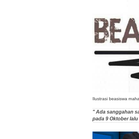
Ilustrasi beasiswa mah
" Ada sanggahan sa
pada 9 Oktober lalu