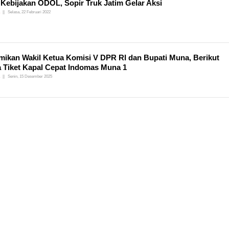
 Kebijakan ODOL, Sopir Truk Jatim Gelar Aksi
Selasa, 22 Februari 2022
mikan Wakil Ketua Komisi V DPR RI dan Bupati Muna, Berikut
 Tiket Kapal Cepat Indomas Muna 1
Senin, 15 Desember 2025