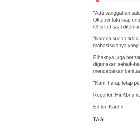
"Ada sanggahan satu
Oktober lalu siap un
telisik.id saat ditem
"Karena sudah tidak 
mahasiswanya yang lo
Pihaknya juga berha
digunakan sebaik-ba
mendapatkan bantuan
"Kami harap tetap pe
Reporter: Hir Abriant
Editor: Kardin
TAG: