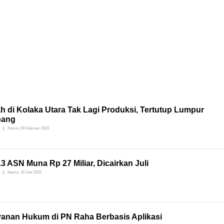
 di Kolaka Utara Tak Lagi Produksi, Tertutup Lumpur
bang
Kamis, 09 Februari 2023
13 ASN Muna Rp 27 Miliar, Dicairkan Juli
Kamis, 16 Juni 2022
yanan Hukum di PN Raha Berbasis Aplikasi