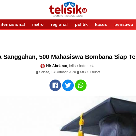
internasional
metro
regional
politik
kasus
peristiwa
sa Sanggahan, 500 Mahasiswa Bombana Siap Te
Hir Abrianto
, telisik indonesia
Selasa, 13 Oktober 2020
3691
dilihat