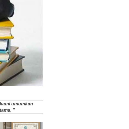
ng kami umumkan
tama. "