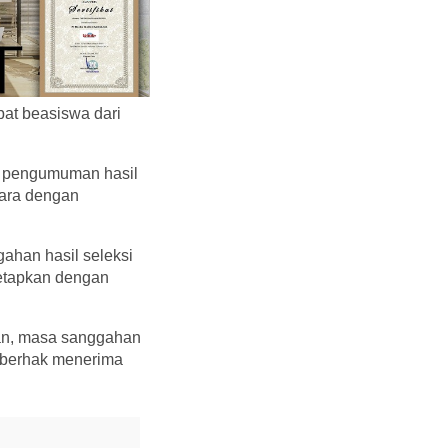
at beasiswa dari
n pengumuman hasil
tara dengan
ahan hasil seleksi
tetapkan dengan
an, masa sanggahan
n berhak menerima