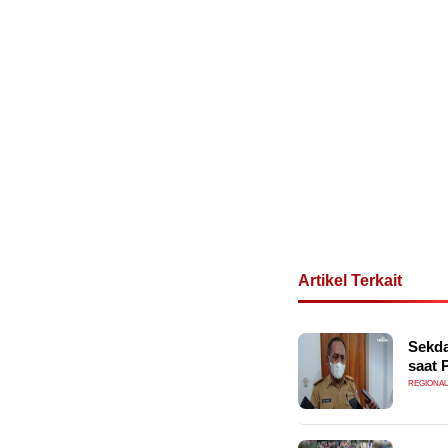
Artikel Terkait
Sekda
saat 
REGIONAL