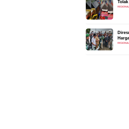
Tolak
REGIONAL
Dires
Harga
REGIONAL