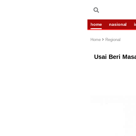
home
nasional
Home
Regional
Usai Beri Ma