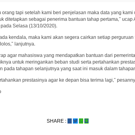
 orang tapi setelah kami beri penjelasan maka data yang kam
tuk ditetapkan sebagai penerima bantuan tahap pertama," ucap
ui pada Selasa (13/10/2020).
ada kendala, maka kami akan segera cairkan setiap perguruan 
los," lanjutnya.
rap agar mahasiswa yang mendapatkan bantuan dari pemerinta
iknya untuk meringankan beban studi serta pertahankan presta
 pada tahapan selanjutnya yang saat ini masuk dalam tahap
rtahankan prestasinya agar ke depan bisa terima lagi," pesanny
o
SHARE :