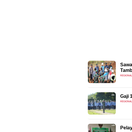
Sawah
Tam
REGIONAL
Gaji 
REGIONAL
Pela