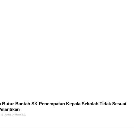
 Butur Bantah SK Penempatan Kepala Sekolah Tidak Sesuai
Pelantikan
Jumat, 04 Maret 2022