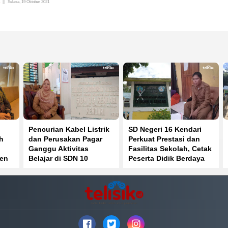
Selasa, 19 Oktober 2021
Pencurian Kabel Listrik
SD Negeri 16 Kendari
h
dan Perusakan Pagar
Perkuat Prestasi dan
Ganggu Aktivitas
Fasilitas Sekolah, Cetak
gen
Belajar di SDN 10
Peserta Didik Berdaya
Kendari
Saing Global