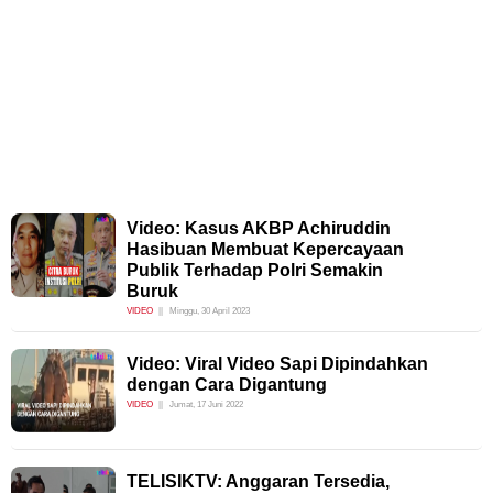
Video: Kasus AKBP Achiruddin
Hasibuan Membuat Kepercayaan
Publik Terhadap Polri Semakin
Buruk
VIDEO
Minggu, 30 April 2023
Video: Viral Video Sapi Dipindahkan
dengan Cara Digantung
VIDEO
Jumat, 17 Juni 2022
TELISIKTV: Anggaran Tersedia,