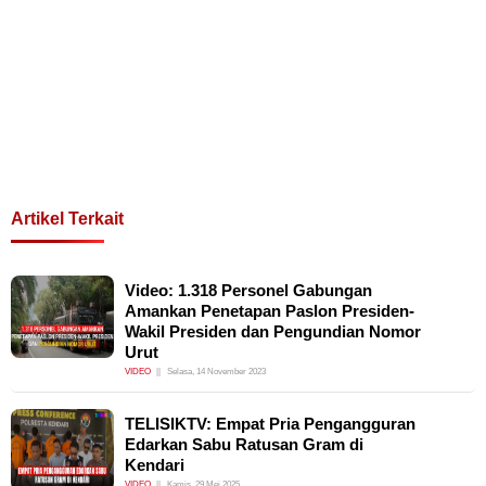
Artikel Terkait
Video: 1.318 Personel Gabungan
Amankan Penetapan Paslon Presiden-
Wakil Presiden dan Pengundian Nomor
Urut
VIDEO
Selasa, 14 November 2023
TELISIKTV: Empat Pria Pengangguran
Edarkan Sabu Ratusan Gram di
Kendari
VIDEO
Kamis, 29 Mei 2025