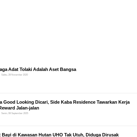
ga Adat Tolaki Adalah Aset Bangsa
Sabtu, 28 November 2020
a Good Looking Dicari, Side Kaba Residence Tawarkan Kerja
Reward Jalan-jalan
Senin, 08 September 2025
 Bayi di Kawasan Hutan UHO Tak Utuh, Diduga Dirusak