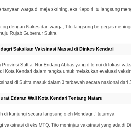
rtanyaan warga di meja skrining, eks Kapolri itu langsung me
ialog dengan Nakes dan warga, Tito langsung bergegas mening
nuju Rujab Gubernur Sultra.
dagri Saksikan Vaksinasi Massal di Dinkes Kendari
 Provinsi Sultra, Nur Endang Abbas yang ditemui di lokasi vak
di Kota Kendari dalam rangka untuk melakukan evaluasi vaksin
ksinasi di Sultra masuk dalam 3 terbawah secara nasional dari 3
 Surat Edaran Wali Kota Kendari Tentang Nataru
h di kunjungi secara langsung oleh Mendagri," tuturnya.
 vaksinasi di eks MTQ, Tito meninjau vaksinasi yang ada di 