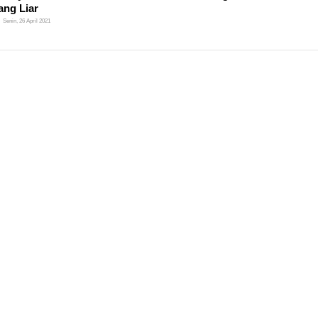
ang Liar
Senin, 26 April 2021