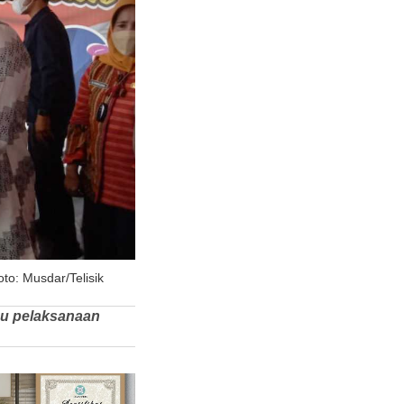
to: Musdar/Telisik
au pelaksanaan