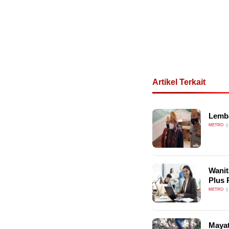
Artikel Terkait
Lemba
METRO
Wanit
Plus 
METRO
Mayat