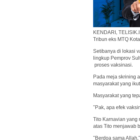
KENDARI, TELISIK.ID 
Tribun eks MTQ Kota
Setibanya di lokasi 
lingkup Pemprov Sult
proses vaksinasi.
Pada meja skrining 
masyarakat yang iku
Masyarakat yang tepa
"Pak, apa efek vaksi
Tito Karnavian yang
atas Tito menjawab 
"Berdoa sama Allah," 