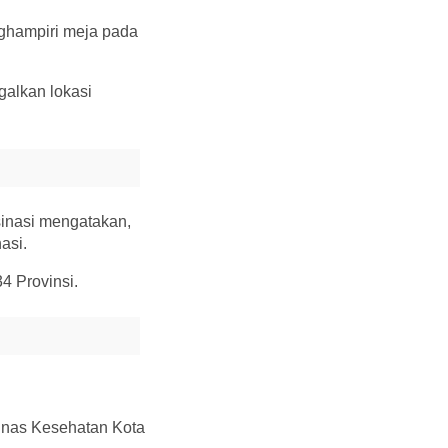
nghampiri meja pada
galkan lokasi
sinasi mengatakan,
asi.
4 Provinsi.
Dinas Kesehatan Kota