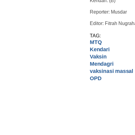
Kendari. (B)
Reporter: Musdar
Editor: Fitrah Nugrah
TAG:
MTQ
Kendari
Vaksin
Mendagri
vaksinasi massal
OPD