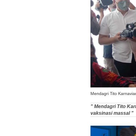
Mendagri Tito Karnavia
" Mendagri Tito Ka
vaksinasi massal "