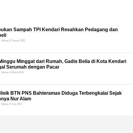
ukan Sampah TPI Kendari Resahkan Pedagang dan
eli
Selasa, 07 Januari 2025
Minggu Minggat dari Rumah, Gadis Belia di Kota Kendari
gal Serumah dengan Pacar
Selasa, 14 Maret 2023
lisik BTN PNS Bahteramas Diduga Terbengkalai Sejak
hnya Nur Alam
Selasa, 07 Juni 2022