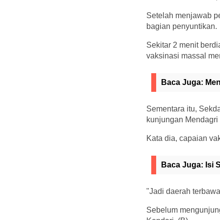
Setelah menjawab pe
bagian penyuntikan.
Sekitar 2 menit berd
vaksinasi massal me
Baca Juga:
Men
Sementara itu, Sekda
kunjungan Mendagri 
Kata dia, capaian va
Baca Juga:
Isi
"Jadi daerah terbawa
Sebelum mengunjungi