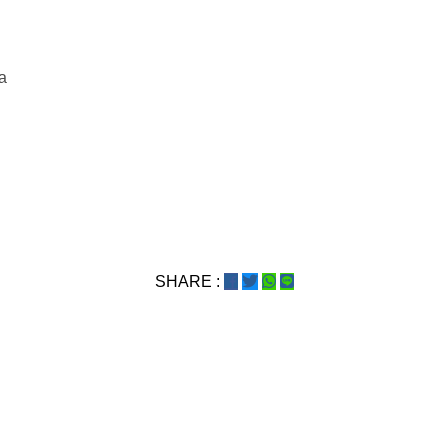
a
SHARE :