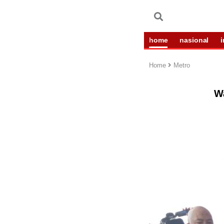
home
nasional
Home
Metro
W