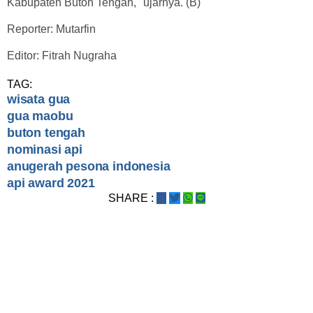
Kabupaten Buton Tengah," ujarnya. (B)
Reporter: Mutarfin
Editor: Fitrah Nugraha
TAG:
wisata gua
gua maobu
buton tengah
nominasi api
anugerah pesona indonesia
api award 2021
SHARE :