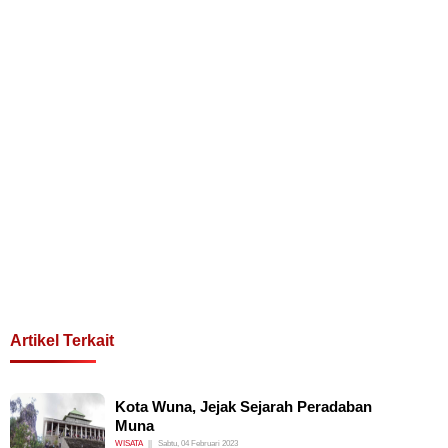
Artikel Terkait
Kota Wuna, Jejak Sejarah Peradaban
Muna
WISATA
Sabtu, 04 Februari 2023