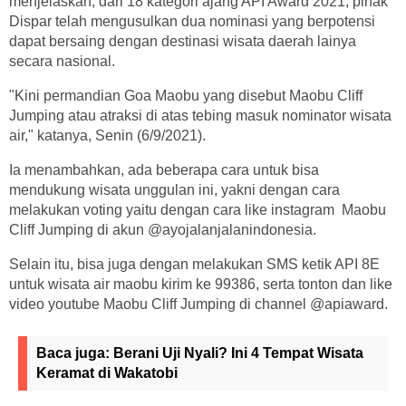
menjelaskan, dari 18 kategori ajang API Award 2021, pihak
Dispar telah mengusulkan dua nominasi yang berpotensi
dapat bersaing dengan destinasi wisata daerah lainya
secara nasional.
"Kini permandian Goa Maobu yang disebut Maobu Cliff
Jumping atau atraksi di atas tebing masuk nominator wisata
air," katanya, Senin (6/9/2021).
Ia menambahkan, ada beberapa cara untuk bisa
mendukung wisata unggulan ini, yakni dengan cara
melakukan voting yaitu dengan cara like instagram Maobu
Cliff Jumping di akun @ayojalanjalanindonesia.
Selain itu, bisa juga dengan melakukan SMS ketik API 8E
untuk wisata air maobu kirim ke 99386, serta tonton dan like
video youtube Maobu Cliff Jumping di channel @apiaward.
Baca juga:
Berani Uji Nyali? Ini 4 Tempat Wisata
Keramat di Wakatobi