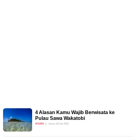
4 Alasan Kamu Wajib Berwisata ke
Pulau Sawa Wakatobi
WISATA
Jumat, 04 Juni 2021