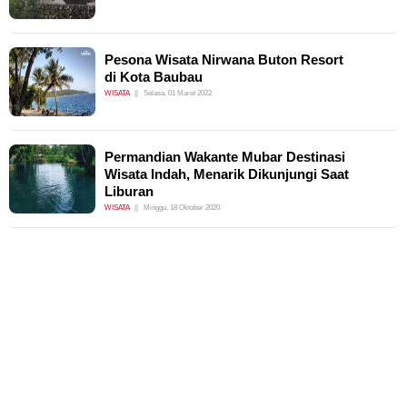
Pesona Wisata Nirwana Buton Resort
di Kota Baubau
WISATA
Selasa, 01 Maret 2022
Permandian Wakante Mubar Destinasi
Wisata Indah, Menarik Dikunjungi Saat
Liburan
WISATA
Minggu, 18 Oktober 2020