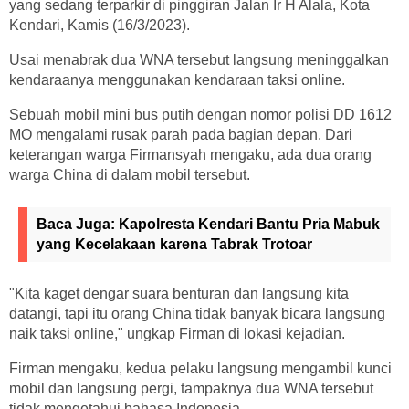
yang sedang terparkir di pinggiran Jalan Ir H Alala, Kota
Kendari, Kamis (16/3/2023).
Usai menabrak dua WNA tersebut langsung meninggalkan
kendaraanya menggunakan kendaraan taksi online.
Sebuah mobil mini bus putih dengan nomor polisi DD 1612
MO mengalami rusak parah pada bagian depan. Dari
keterangan warga Firmansyah mengaku, ada dua orang
warga China di dalam mobil tersebut.
Baca Juga:
Kapolresta Kendari Bantu Pria Mabuk
yang Kecelakaan karena Tabrak Trotoar
"Kita kaget dengar suara benturan dan langsung kita
datangi, tapi itu orang China tidak banyak bicara langsung
naik taksi online," ungkap Firman di lokasi kejadian.
Firman mengaku, kedua pelaku langsung mengambil kunci
mobil dan langsung pergi, tampaknya dua WNA tersebut
tidak mengetahui bahasa Indonesia.