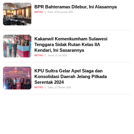
BPR Bahteramas Dilebur, Ini Alasannya
METRO
Rabu, 10 November 2021
Kakanwil Kemenkumham Sulawesi
Tenggara Sidak Rutan Kelas IIA
Kendari, Ini Sasarannya
METRO
Jumat, 21 Juli 2023
KPU Sultra Gelar Apel Siaga dan
Konsolidasi Daerah Jelang Pilkada
Serentak 2024
METRO
Sabtu, 12 Oktober 2024