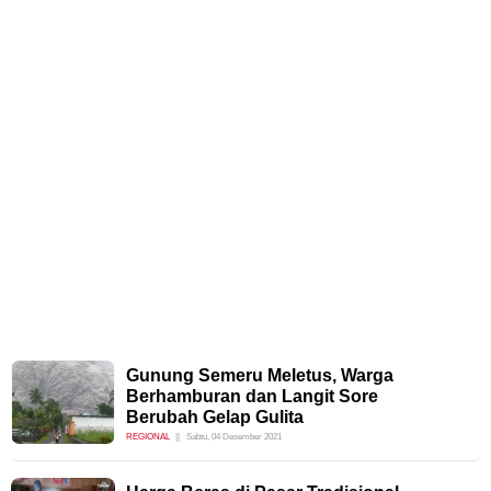
Gunung Semeru Meletus, Warga
Berhamburan dan Langit Sore
Berubah Gelap Gulita
REGIONAL
Sabtu, 04 Desember 2021