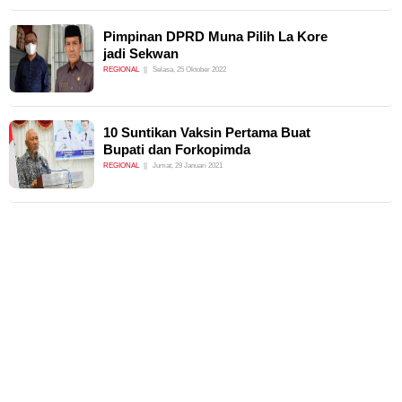
Pimpinan DPRD Muna Pilih La Kore
jadi Sekwan
REGIONAL
Selasa, 25 Oktober 2022
10 Suntikan Vaksin Pertama Buat
Bupati dan Forkopimda
REGIONAL
Jumat, 29 Januari 2021