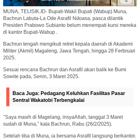
MUNA, TELISIK.ID- Bupati-Wakil Bupati (Wabup) Muna,
Bachrun Labuta-La Ode Asrafil Ndoasa, pasca dilantik
Presiden Prabowo Subianto belum menempati kursi mereka
di kantor Bupati-Wabup .
Bachrun tengah mengikuti retret kepala daerah di Akademi
Militer (Akmil) Magaleng, Jawa Tengah, hingga 28 Ferbruari
2025.
Sesuai rencana Bachrun dan Asrafil akan balik ke Bumi
Sowite pada, Senin, 3 Maret 2025.
Baca Juga:
Pedagang Keluhkan Fasilitas Pasar
Sentral Wakatobi Terbengkalai
"Saya masih di Magelang, insyaAllah, tanggal 3 Maret
sudah di Muna," kata Bachrun, Rabu (26/2/2025).
Setelah tiba di Muna, ia bersama Asrafil langsung berkantor.