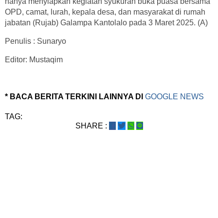
hanya menyiapkan kegiatan syukuran buka puasa bersama
OPD, camat, lurah, kepala desa, dan masyarakat di rumah
jabatan (Rujab) Galampa Kantolalo pada 3 Maret 2025. (A)
Penulis : Sunaryo
Editor: Mustaqim
* BACA BERITA TERKINI LAINNYA DI
GOOGLE NEWS
TAG:
SHARE :