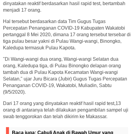
dinyatakan reaktif berdasarkan hasil rapid test, bertambah
menjadi 17 orang.
Hal tersebut berdasarkan data Tim Gugus Tugas
Percepatan Penanganan COVID-19 Kabupaten Wakatobi
pertanggal 8 Mei 2020, dimana 17 orang tersebut tersebar di
tiga pulau besar yakni di Pulau Wangi-wangi, Binongko,
Kaledupa termasuk Pulau Kapota.
"Di Wangi-wangi dua orang, Wangi-wangi Selatan dua
orang, Kaledupa tiga, di Pulau Binongko delapan orang
tambah dua di Pulau Kapota Kecamatan Wangi-wangi
Selatan," ujar Juru Bicara (Jubir) Gugus Tugas Percepatan
Penanganan COVID-19, Wakatobi, Muliadin, Sabtu
(9/5/2020).
Dari 17 orang yang dinyatakan reaktif hasil rapid test,13
orang di antaranya telah dilakukan pengambilan sampel uji
swab tenggorokan dan telah dikirim ke Makassar.
Baca juga:
Cabuli Anak di Bawah Umur yang