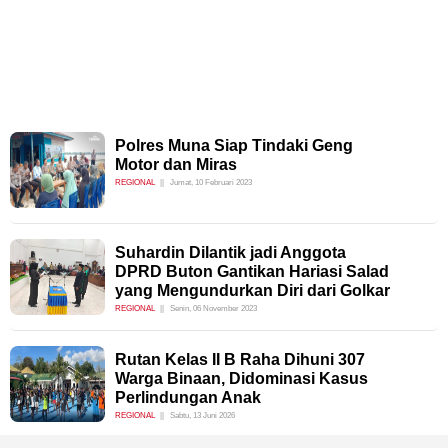
Polres Muna Siap Tindaki Geng
Motor dan Miras
REGIONAL
Jumat, 10 Februari 2023
Suhardin Dilantik jadi Anggota
DPRD Buton Gantikan Hariasi Salad
yang Mengundurkan Diri dari Golkar
REGIONAL
Senin, 06 November 2023
Rutan Kelas II B Raha Dihuni 307
Warga Binaan, Didominasi Kasus
Perlindungan Anak
REGIONAL
Sabtu, 13 Juni 2026