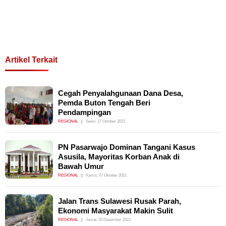
Artikel Terkait
Cegah Penyalahgunaan Dana Desa,
Pemda Buton Tengah Beri
Pendampingan
REGIONAL
Senin, 17 Oktober 2022
PN Pasarwajo Dominan Tangani Kasus
Asusila, Mayoritas Korban Anak di
Bawah Umur
REGIONAL
Kamis, 07 Oktober 2021
Jalan Trans Sulawesi Rusak Parah,
Ekonomi Masyarakat Makin Sulit
REGIONAL
Jumat, 03 Desember 2021