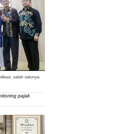
ikasi, salah satunya
itoring pajak