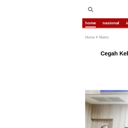
home
nasional
Home
Metro
Cegah Keb