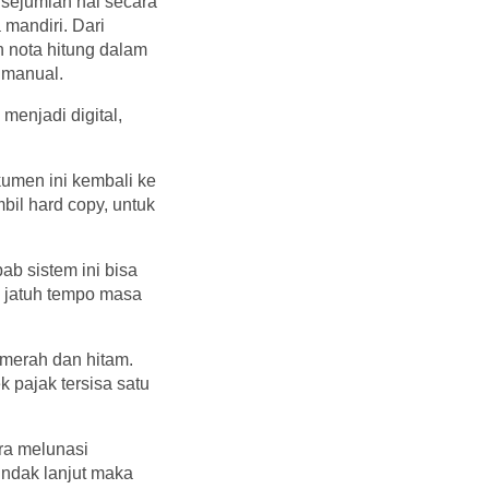
sejumlah hal secara
 mandiri. Dari
n nota hitung dalam
 manual.
menjadi digital,
kumen ini kembali ke
bil hard copy, untuk
ab sistem ini bisa
k jatuh tempo masa
 merah dan hitam.
k pajak tersisa satu
ra melunasi
indak lanjut maka