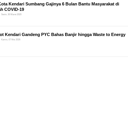
Kota Kendari Sumbang Gajinya 6 Bulan Bantu Masyarakat di
ah COVID-19
Senin, 30 Maret 2020
t Kendari Gandeng PYC Bahas Banjir hingga Waste to Energy
Kamis, 07 Mei 2026