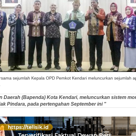
ersama sejumlah Kepala OPD Pemkot Kendari meluncurkan sejumlah apl
.
 Daerah (Bapenda) Kota Kendari, meluncurkan sistem mon
ajak Pindara, pada pertengahan September ini "