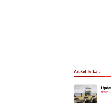
Artikel Terkait
Updat
METRO