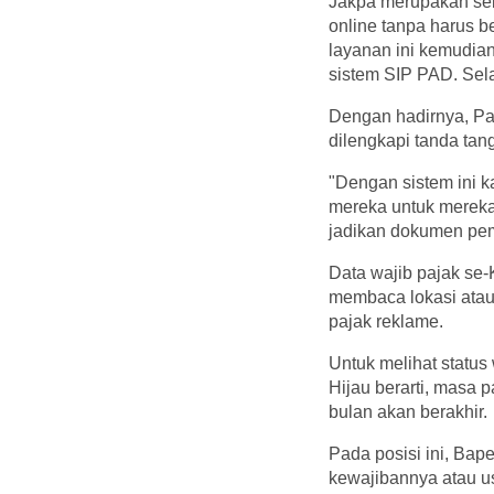
Jakpa merupakan seb
online tanpa harus b
layanan ini kemudian
sistem SIP PAD. Sel
Dengan hadirnya, Paj
dilengkapi tanda tang
"Dengan sistem ini k
mereka untuk mereka 
jadikan dokumen pem
Data wajib pajak se-
membaca lokasi atau 
pajak reklame.
Untuk melihat status
Hijau berarti, masa p
bulan akan berakhir.
Pada posisi ini, Ba
kewajibannya atau u