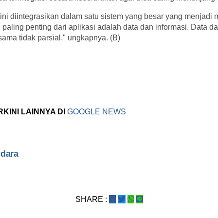
ini diintegrasikan dalam satu sistem yang besar yang menjadi m
aling penting dari aplikasi adalah data dan informasi. Data dan
ma tidak parsial," ungkapnya. (B)
RKINI LAINNYA DI
GOOGLE NEWS
ndara
i
SHARE :