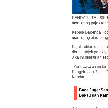
KENDARI, TELISIK.I
monitoring pajak ter
Kepala Bapenda Kota
monitoring atau peng
Pajak reklame dipilih
ribuan objek pajak y
Jika ini dilakukan s
"Pengawasan ini ter
Pengelolaan Pajak Da
Kendari.
Baca Juga:
San
Bakau dan Kam