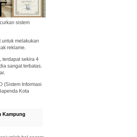
curkan sistem
t untuk melakukan
jak reklame.
 terdapat sekira 4
ia sangat terbatas.
ar.
 (Sistem Informasi
 Bapenda Kota
an Kampung