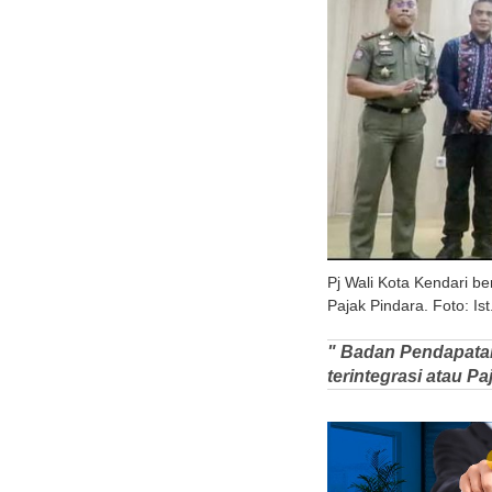
Pj Wali Kota Kendari b
Pajak Pindara. Foto: Ist
" Badan Pendapatan
terintegrasi atau P