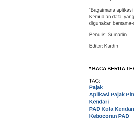
“Bagaimana aplikasi 
Kemudian data, yang p
digunakan bersama-sa
Penulis: Sumarlin
Editor: Kardin
* BACA BERITA TE
TAG:
Pajak
Aplikasi Pajak Pi
Kendari
PAD Kota Kendar
Kebocoran PAD