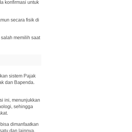
da konfirmasi untuk
un secara fisik di
 salah memilih saat
an sistem Pajak
jak dan Bapenda.
i ini, menunjukkan
ologi, sehingga
kat.
n bisa dimanfaatkan
satu dan lainnya.