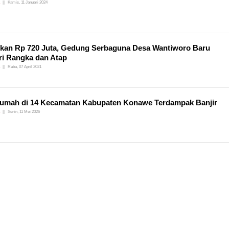
Kamis, 11 Januari 2024
kan Rp 720 Juta, Gedung Serbaguna Desa Wantiworo Baru
ri Rangka dan Atap
Rabu, 07 April 2021
umah di 14 Kecamatan Kabupaten Konawe Terdampak Banjir
Senin, 11 Mei 2026