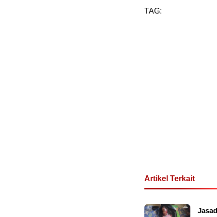
TAG:
Artikel Terkait
Jasad