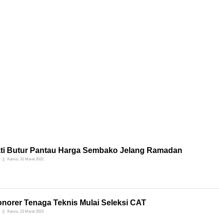
ti Butur Pantau Harga Sembako Jelang Ramadan
Kamis, 31 Maret 2022
onorer Tenaga Teknis Mulai Seleksi CAT
Kamis, 23 Maret 2023