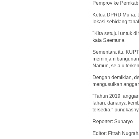
Pemprov ke Pemkab," 
Ketua DPRD Muna, L
lokasi sebidang tan
"Kita setujui untuk 
kata Saemuna.
Sementara itu, KUPT
meminjam bangunan m
Namun, selalu terken
Dengan demikian, de
mengusulkan anggar
"Tahun 2019, anggara
lahan, dananya kemba
tersedia," pungkasny
Reporter: Sunaryo
Editor: Fitrah Nugrah