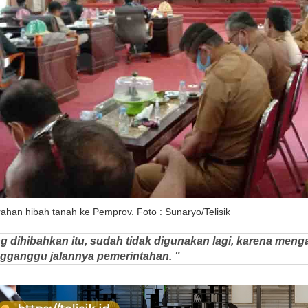
ahan hibah tanah ke Pemprov. Foto : Sunaryo/Telisik
ng dihibahkan itu, sudah tidak digunakan lagi, karena men
ngganggu jalannya pemerintahan. "