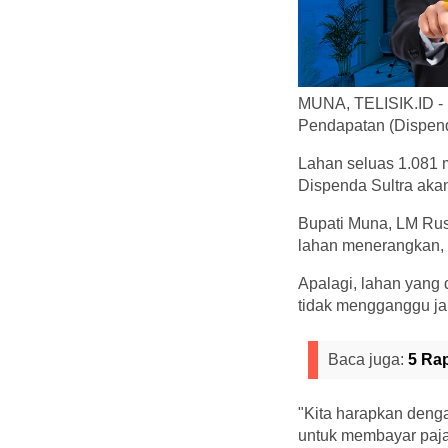
MUNA, TELISIK.ID -
Pendapatan (Dispenda
Lahan seluas 1.081 
Dispenda Sultra ak
Bupati Muna, LM Rus
lahan menerangkan, p
Apalagi, lahan yang 
tidak mengganggu ja
Baca juga:
5 Ra
"Kita harapkan den
untuk membayar paja