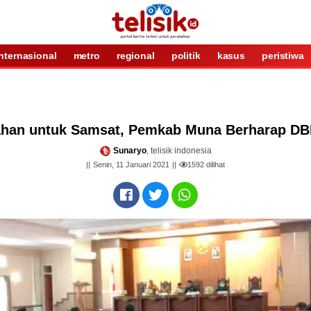
internasional
metro
regional
politik
kasus
peristiwa
ahan untuk Samsat, Pemkab Muna Berharap DB
Sunaryo
, telisik indonesia
Senin, 11 Januari 2021
1592
dilihat