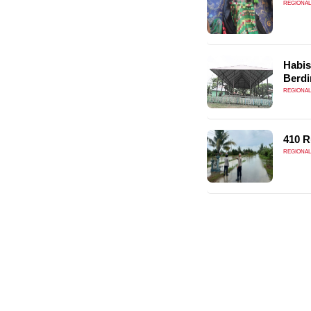
REGIONAL
Habis
Berdi
REGIONAL
410 R
REGIONAL