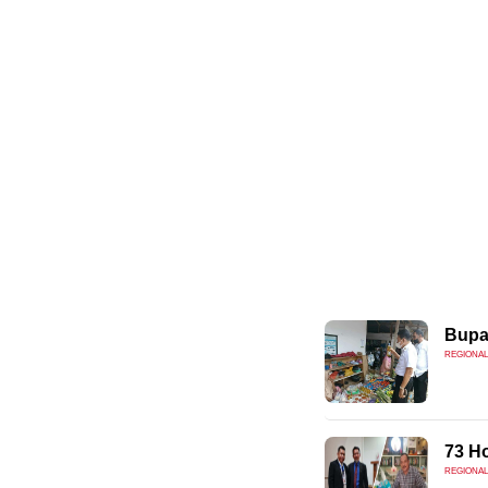
Bupa
REGIONAL
73 H
REGIONAL