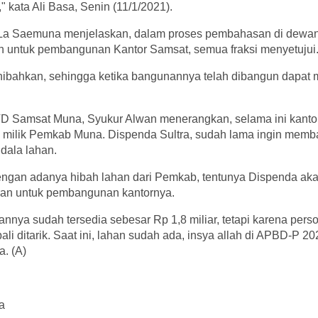
kata Ali Basa, Senin (11/1/2021).
a Saemuna menjelaskan, dalam proses pembahasan di dewan t
ah untuk pembangunan Kantor Samsat, semua fraksi menyetujui
dihibahkan, sehingga ketika bangunannya telah dibangun dapat
D Samsat Muna, Syukur Alwan menerangkan, selama ini kanto
ilik Pemkab Muna. Dispenda Sultra, sudah lama ingin memba
dala lahan.
ngan adanya hibah lahan dari Pemkab, tentunya Dispenda ak
an untuk pembangunan kantornya.
nnya sudah tersedia sebesar Rp 1,8 miliar, tetapi karena pers
li ditarik. Saat ini, lahan sudah ada, insya allah di APBD-P 2
a. (A)
a