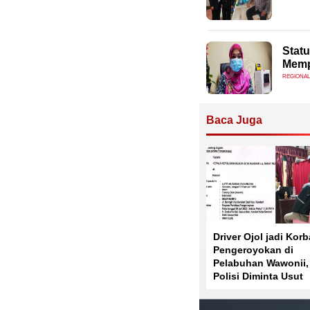
Statu
Memp
REGIONAL
Baca Juga
Driver Ojol jadi Kor
Pengeroyokan di
Pelabuhan Wawonii,
Polisi Diminta Usut
Tuntas