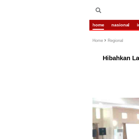
home
nasional
Home
Regional
Hibahkan L