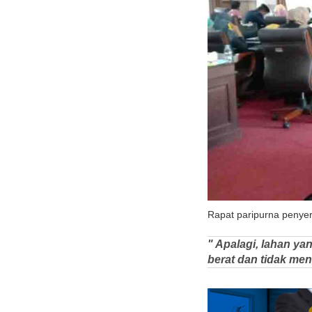
Rapat paripurna penyer
" Apalagi, lahan ya
berat dan tidak me