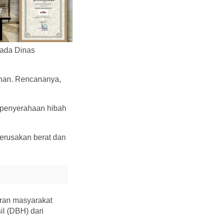
ada Dinas
unan. Rencananya,
 penyerahaan hibah
kerusakan berat dan
ran masyarakat
l (DBH) dari