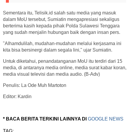
Sementara itu, Telisik.id salah satu media yang masuk
dalam MoU tersebut, Sumiatin mengapresiasi sekaligus
berterima kasih kepada pihak Polda Sulawesi Tenggara
yang sudah menjalin hubungan baik dengan insan pers.
"Alhamdulilah, mudahan-mudahan melalui kerjasama ini
kita bisa bersinergi dalam segala lini," ujar Sumiatin.
Untuk diketahui, penandatanganan MoU itu terdiri dari 15
media, di antaranya media online, media surat kabar koran,
media visual televisi dan media audio. (B-Adv)
Penulis: La Ode Muh Martoton
Editor: Kardin
* BACA BERITA TERKINI LAINNYA DI
GOOGLE NEWS
TAG: