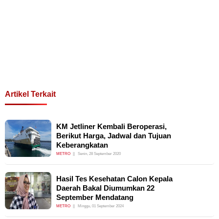
Artikel Terkait
KM Jetliner Kembali Beroperasi,
Berikut Harga, Jadwal dan Tujuan
Keberangkatan
METRO
Senin, 28 September 2020
Hasil Tes Kesehatan Calon Kepala
Daerah Bakal Diumumkan 22
September Mendatang
METRO
Minggu, 01 September 2024