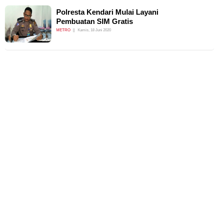
Polresta Kendari Mulai Layani
Pembuatan SIM Gratis
METRO
Kamis, 18 Juni 2020