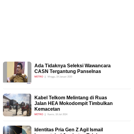
Ada Tidaknya Seleksi Wawancara
CASN Tergantung Panselnas
METRO
Minggu, 19 Januari 2020
Kabel Telkom Melintang di Ruas
Jalan HEA Mokodompit Timbulkan
Kemacetan
METRO
Kamis, 18 Juli 2024
Identitas Pria Gen Z Agil Ismail