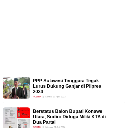
PPP Sulawesi Tenggara Tegak
Lurus Dukung Ganjar di Pilpres
2024
POLITIK
Kamis, 27 April 2023
Berstatus Balon Bupati Konawe
Utara, Sudiro Diduga Miliki KTA di
Dua Partai
POLITIK
Minggu, 21 Juli 2024