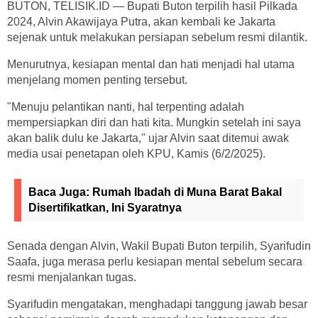
BUTON, TELISIK.ID — Bupati Buton terpilih hasil Pilkada
2024, Alvin Akawijaya Putra, akan kembali ke Jakarta
sejenak untuk melakukan persiapan sebelum resmi dilantik.
Menurutnya, kesiapan mental dan hati menjadi hal utama
menjelang momen penting tersebut.
"Menuju pelantikan nanti, hal terpenting adalah
mempersiapkan diri dan hati kita. Mungkin setelah ini saya
akan balik dulu ke Jakarta," ujar Alvin saat ditemui awak
media usai penetapan oleh KPU, Kamis (6/2/2025).
Baca Juga:
Rumah Ibadah di Muna Barat Bakal
Disertifikatkan, Ini Syaratnya
Senada dengan Alvin, Wakil Bupati Buton terpilih, Syarifudin
Saafa, juga merasa perlu kesiapan mental sebelum secara
resmi menjalankan tugas.
Syarifudin mengatakan, menghadapi tanggung jawab besar