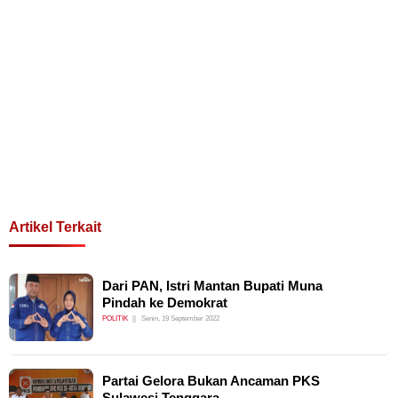
Artikel Terkait
Dari PAN, Istri Mantan Bupati Muna
Pindah ke Demokrat
POLITIK
Senin, 19 September 2022
Partai Gelora Bukan Ancaman PKS
Sulawesi Tenggara