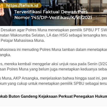
 Desakan agar Polres Muna menetapkan pemilik SPBU PT SW
atan Wakorumba Selatan, LA dan HSG sebagai tersangka teru
Pelajar Mahasiswa Muna.
 mahasiswa ini menuding Polres Muna lamban dalam menetapka
sangka.
s, mereka kembali menggelar aksi unjuk rasa pada Senin (3/2/
san Polres Muna yang belum juga menetapkan keduanya sebag
s Muna, AKP Arsangka, menjelaskan bahwa hingga saat ini, pe
kum yang cukup untuk menetapkan pemilik SPBU sebagai ters
kab Buton Gandeng Kejaksaan Perkuat Penegakan Huku