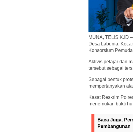
MUNA, TELISIK.ID –
Desa Labunia, Kecam
Konsorsium Pemuda 
Aktivis pelajar dan
tersebut sebagai ter
Sebagai bentuk prote
mempertanyakan ala
Kasat Reskrim Polre
menemukan bukti hu
Baca Juga:
Pem
Pembangunan