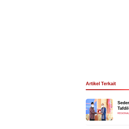
Artikel Terkait
Seder
Tafdi
REGIONAL