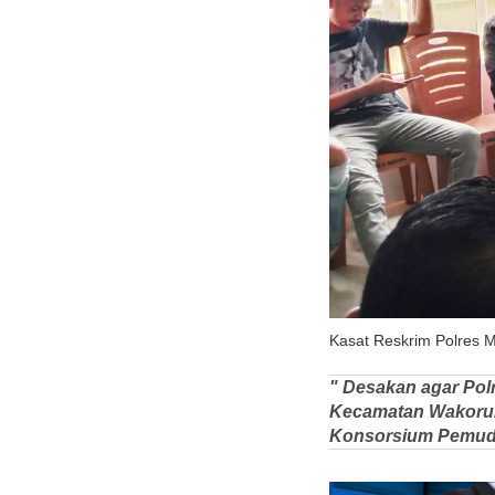
Kasat Reskrim Polres M
" Desakan agar Po
Kecamatan Wakorumb
Konsorsium Pemuda