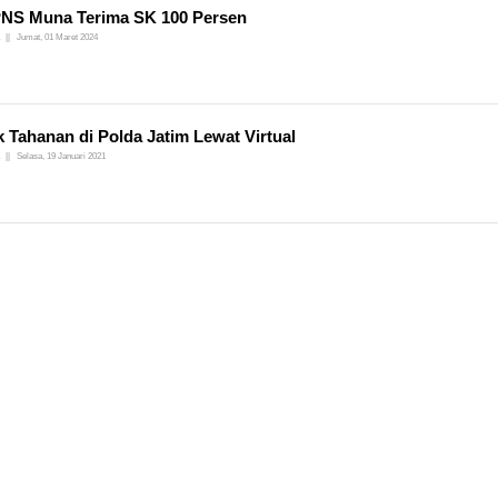
NS Muna Terima SK 100 Persen
Jumat, 01 Maret 2024
 Tahanan di Polda Jatim Lewat Virtual
Selasa, 19 Januari 2021