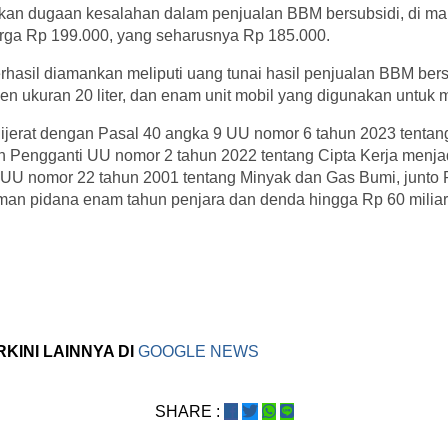
kan dugaan kesalahan dalam penjualan BBM bersubsidi, di m
harga Rp 199.000, yang seharusnya Rp 185.000.
rhasil diamankan meliputi uang tunai hasil penjualan BBM ber
gen ukuran 20 liter, dan enam unit mobil yang digunakan untu
ijerat dengan Pasal 40 angka 9 UU nomor 6 tahun 2023 tenta
h Pengganti UU nomor 2 tahun 2022 tentang Cipta Kerja menja
UU nomor 22 tahun 2001 tentang Minyak dan Gas Bumi, junto P
n pidana enam tahun penjara dan denda hingga Rp 60 miliar.
RKINI LAINNYA DI
GOOGLE NEWS
SHARE :