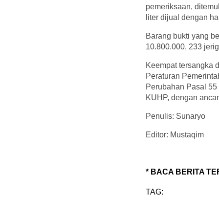
pemeriksaan, ditemu
liter dijual dengan 
Barang bukti yang be
10.800.000, 233 jeri
Keempat tersangka d
Peraturan Pemerinta
Perubahan Pasal 55 
KUHP, dengan ancama
Penulis: Sunaryo
Editor: Mustaqim
* BACA BERITA TE
TAG: