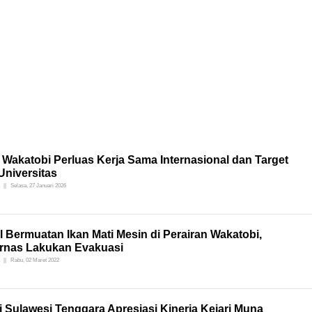
Wakatobi Perluas Kerja Sama Internasional dan Target
Universitas
Selasa, 27 Januari 2026
 Bermuatan Ikan Mati Mesin di Perairan Wakatobi,
rnas Lakukan Evakuasi
Rabu, 02 Maret 2022
i Sulawesi Tenggara Apresiasi Kinerja Kejari Muna