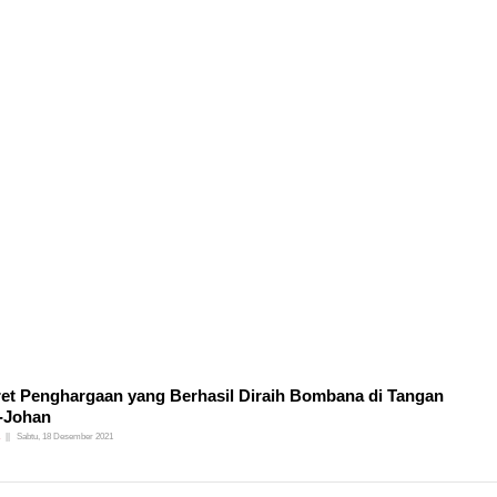
et Penghargaan yang Berhasil Diraih Bombana di Tangan
l-Johan
Sabtu, 18 Desember 2021