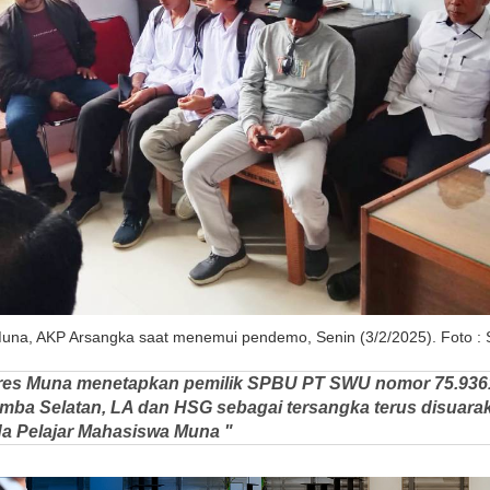
una, AKP Arsangka saat menemui pendemo, Senin (3/2/2025). Foto : S
lres Muna menetapkan pemilik SPBU PT SWU nomor 75.9361
a Selatan, LA dan HSG sebagai tersangka terus disuara
 Pelajar Mahasiswa Muna "