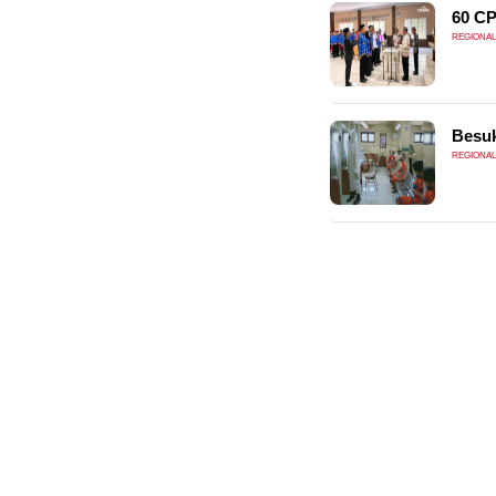
60 CP
REGIONAL
Besuk
REGIONAL