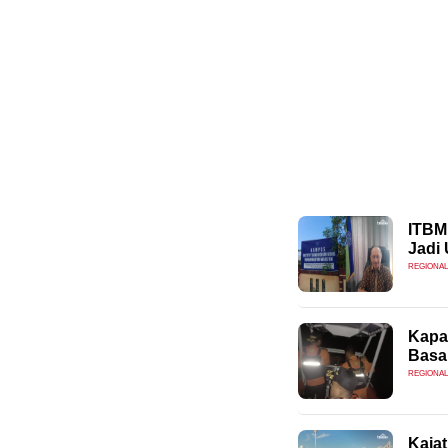
ITBM 
Jadi 
REGIONAL
Kapal
Basa
REGIONAL
Kajat