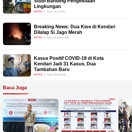
Studi Banding Pengelolaan
Lingkungan
METRO
Senin, 19 Juli 2021
Breaking News: Dua Kios di Kendari
Dilalap Si Jago Merah
METRO
Senin, 03 Januari 2022
Kasus Positif COVID-19 di Kota
Kendari Jadi 31 Kasus, Dua
Tambahan Baru
METRO
Sabtu, 02 Mei 2020
Baca Juga