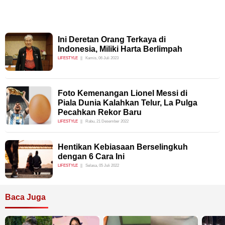
Ini Deretan Orang Terkaya di
Indonesia, Miliki Harta Berlimpah
LIFESTYLE
Kamis, 06 Juli 2023
Foto Kemenangan Lionel Messi di
Piala Dunia Kalahkan Telur, La Pulga
Pecahkan Rekor Baru
LIFESTYLE
Rabu, 21 Desember 2022
Hentikan Kebiasaan Berselingkuh
dengan 6 Cara Ini
LIFESTYLE
Selasa, 05 Juli 2022
Baca Juga