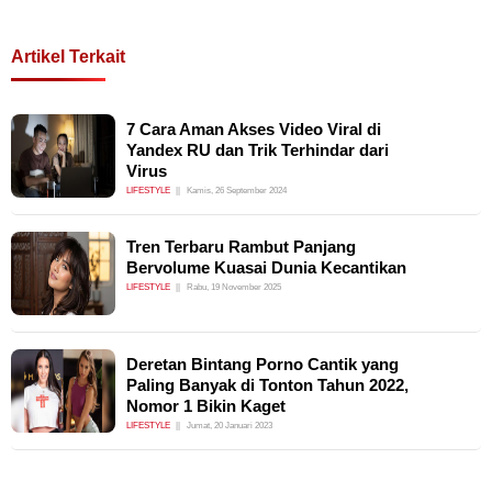
Artikel Terkait
7 Cara Aman Akses Video Viral di
Yandex RU dan Trik Terhindar dari
Virus
LIFESTYLE
Kamis, 26 September 2024
Tren Terbaru Rambut Panjang
Bervolume Kuasai Dunia Kecantikan
LIFESTYLE
Rabu, 19 November 2025
Deretan Bintang Porno Cantik yang
Paling Banyak di Tonton Tahun 2022,
Nomor 1 Bikin Kaget
LIFESTYLE
Jumat, 20 Januari 2023