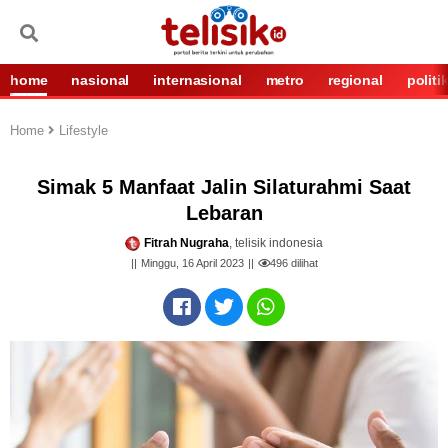
home
nasional
internasional
metro
regional
politi
Home
Lifestyle
Simak 5 Manfaat Jalin Silaturahmi Saat
Lebaran
Fitrah Nugraha
, telisik indonesia
Minggu, 16 April 2023
496
dilihat