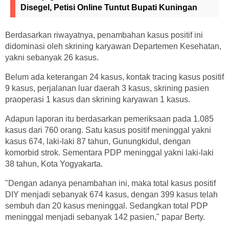
Disegel, Petisi Online Tuntut Bupati Kuningan
Berdasarkan riwayatnya, penambahan kasus positif ini
didominasi oleh skrining karyawan Departemen Kesehatan,
yakni sebanyak 26 kasus.
Belum ada keterangan 24 kasus, kontak tracing kasus positif
9 kasus, perjalanan luar daerah 3 kasus, skrining pasien
praoperasi 1 kasus dan skrining karyawan 1 kasus.
Adapun laporan itu berdasarkan pemeriksaan pada 1.085
kasus dari 760 orang. Satu kasus positif meninggal yakni
kasus 674, laki-laki 87 tahun, Gunungkidul, dengan
komorbid strok. Sementara PDP meninggal yakni laki-laki
38 tahun, Kota Yogyakarta.
"Dengan adanya penambahan ini, maka total kasus positif
DIY menjadi sebanyak 674 kasus, dengan 399 kasus telah
sembuh dan 20 kasus meninggal. Sedangkan total PDP
meninggal menjadi sebanyak 142 pasien," papar Berty.