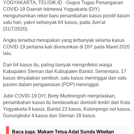
YOGYAKARTA, TELISIK.ID - Gugus Tugas Penanganan
COVID-19 Daerah Istimewa Yogyakarta (DIY)
mengumumkan rekor baru penambahan kasus positif dalam
satu hari, yakni sebanyak 64 kasus, pada Jum'at
(31/7/2020).
Angka tersebut merupakan yang terbanyak selama kasus
COVID-19 pertama kali diumumkan di DIY pada Maret 2020
lalu.
Dari 64 kasus itu, paling banyak menginfeksi warga
Kabupaten Sleman dan Kabupaten Bantul. Sementara, 17
kasus dinyatakan sembuh, satu kasus meninggal dan satu
pasien dalam pengawasan (PDP) meninggal.
Jubir COVID-19 DIY, Berty Murtiningsih menjelaskan,
penambahan kasus itu berdasarkan domisili terdiri dari Kota
Yogyakarta 9 kasus, Bantul 23 kasus, Kulonprogo nol kasus,
Gunungkidul 4 kasus dan Sleman 28 kasus.
Baca juga:
Makam Tetua Adat Sunda Wiwitan