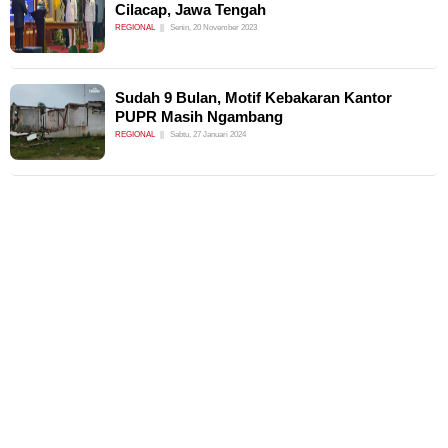
Cilacap, Jawa Tengah
REGIONAL
Senin, 20 November 2023
Sudah 9 Bulan, Motif Kebakaran Kantor
PUPR Masih Ngambang
REGIONAL
Sabtu, 27 Januari 2024