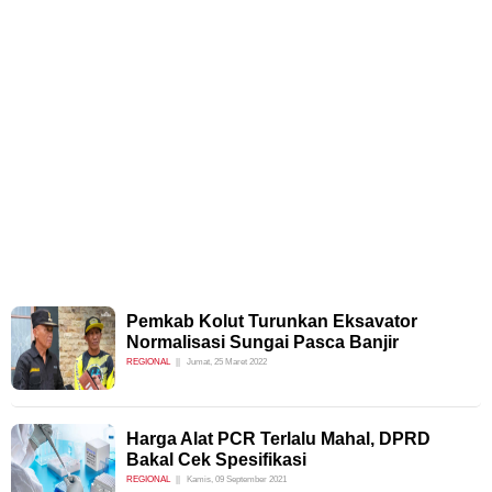
Pemkab Kolut Turunkan Eksavator
Normalisasi Sungai Pasca Banjir
REGIONAL
Jumat, 25 Maret 2022
Harga Alat PCR Terlalu Mahal, DPRD
Bakal Cek Spesifikasi
REGIONAL
Kamis, 09 September 2021