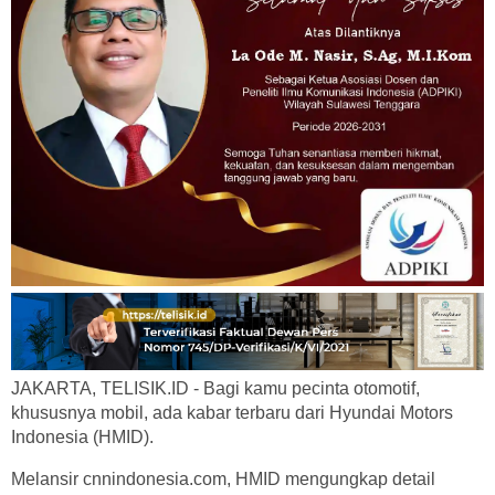
JAKARTA, TELISIK.ID - Bagi kamu pecinta otomotif,
khususnya mobil, ada kabar terbaru dari Hyundai Motors
Indonesia (HMID).
Melansir cnnindonesia.com, HMID mengungkap detail