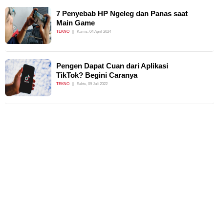
7 Penyebab HP Ngeleg dan Panas saat
Main Game
TEKNO
Kamis, 04 April 2024
Pengen Dapat Cuan dari Aplikasi
TikTok? Begini Caranya
TEKNO
Sabtu, 09 Juli 2022