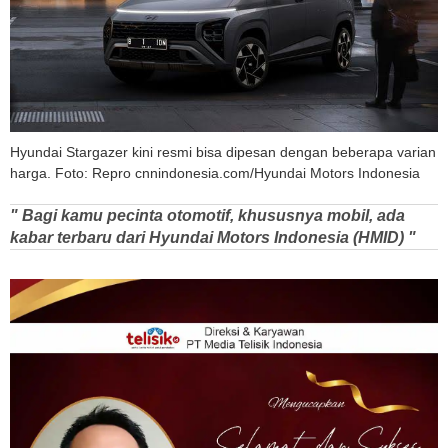
Hyundai Stargazer kini resmi bisa dipesan dengan beberapa varian
harga. Foto: Repro cnnindonesia.com/Hyundai Motors Indonesia
" Bagi kamu pecinta otomotif, khususnya mobil, ada
kabar terbaru dari Hyundai Motors Indonesia (HMID) "