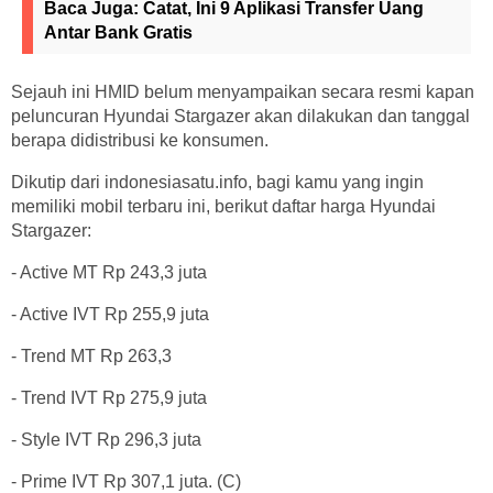
Baca Juga:
Catat, Ini 9 Aplikasi Transfer Uang
Antar Bank Gratis
Sejauh ini HMID belum menyampaikan secara resmi kapan
peluncuran Hyundai Stargazer akan dilakukan dan tanggal
berapa didistribusi ke konsumen.
Dikutip dari indonesiasatu.info, bagi kamu yang ingin
memiliki mobil terbaru ini, berikut daftar harga Hyundai
Stargazer:
- Active MT Rp 243,3 juta
- Active IVT Rp 255,9 juta
- Trend MT Rp 263,3
- Trend IVT Rp 275,9 juta
- Style IVT Rp 296,3 juta
- Prime IVT Rp 307,1 juta. (C)