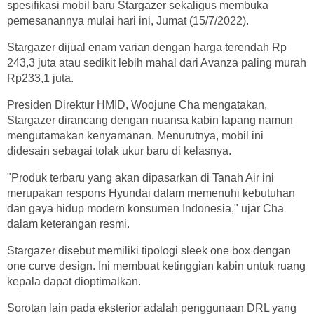
spesifikasi mobil baru Stargazer sekaligus membuka
pemesanannya mulai hari ini, Jumat (15/7/2022).
Stargazer dijual enam varian dengan harga terendah Rp
243,3 juta atau sedikit lebih mahal dari Avanza paling murah
Rp233,1 juta.
Presiden Direktur HMID, Woojune Cha mengatakan,
Stargazer dirancang dengan nuansa kabin lapang namun
mengutamakan kenyamanan. Menurutnya, mobil ini
didesain sebagai tolak ukur baru di kelasnya.
"Produk terbaru yang akan dipasarkan di Tanah Air ini
merupakan respons Hyundai dalam memenuhi kebutuhan
dan gaya hidup modern konsumen Indonesia," ujar Cha
dalam keterangan resmi.
Stargazer disebut memiliki tipologi sleek one box dengan
one curve design. Ini membuat ketinggian kabin untuk ruang
kepala dapat dioptimalkan.
Sorotan lain pada eksterior adalah penggunaan DRL yang