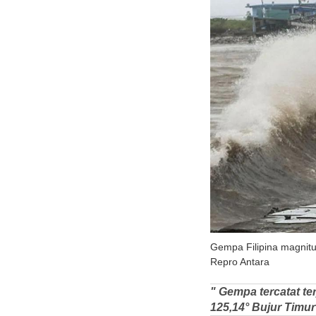
Gempa Filipina magnitu
Repro Antara
" Gempa tercatat te
125,14° Bujur Timur