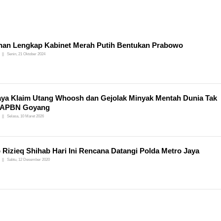
an Lengkap Kabinet Merah Putih Bentukan Prabowo
Senin, 21 Oktober 2024
ya Klaim Utang Whoosh dan Gejolak Minyak Mentah Dunia Tak
n APBN Goyang
Selasa, 10 Maret 2026
 Rizieq Shihab Hari Ini Rencana Datangi Polda Metro Jaya
Sabtu, 12 Desember 2020