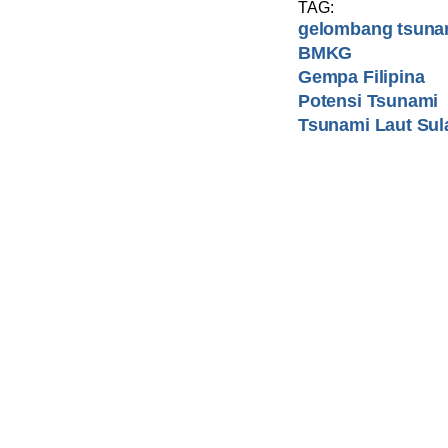
TAG:
gelombang tsuna
BMKG
Gempa Filipina
Potensi Tsunami
Tsunami Laut Sul