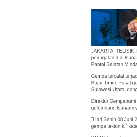
JAKARTA, TELISIK.ID
peringatan dini tsu
Pantai Selatan Mindan
Gempa tercatat terja
Bujur Timur. Pusat ge
Sulawesi Utara, den
Direktur Gempabumi
gelombang tsunami y
"Hari Senin 08 Juni 
gempa tektonik," kata