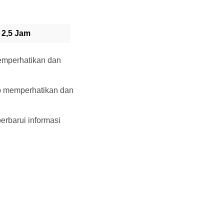
 2,5 Jam
memperhatikan dan
ap memperhatikan dan
rbarui informasi