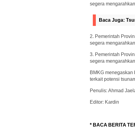
segera mengarahkan
Baca Juga:
Tsu
2. Pemerintah Provi
segera mengarahkan 
3. Pemerintah Provi
segera mengarahkan 
BMKG menegaskan ba
terkait potensi tsuna
Penulis: Ahmad Jael
Editor: Kardin
* BACA BERITA TE