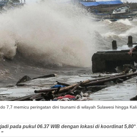
do 7,7 memicu peringatan dini tsunami di wilayah Sulawesi hingga Kal
rjadi pada pukul 06.37 WIB dengan lokasi di koordinat 5,80°
 "