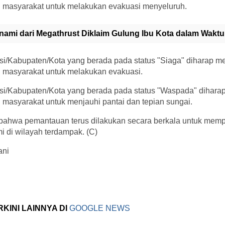
 masyarakat untuk melakukan evakuasi menyeluruh.
nami dari Megathrust Diklaim Gulung Ibu Kota dalam Waktu
nsi/Kabupaten/Kota yang berada pada status "Siaga" diharap 
masyarakat untuk melakukan evakuasi.
nsi/Kabupaten/Kota yang berada pada status "Waspada" dihar
masyarakat untuk menjauhi pantai dan tepian sungai.
hwa pemantauan terus dilakukan secara berkala untuk mempe
mi di wilayah terdampak. (C)
ani
RKINI LAINNYA DI
GOOGLE NEWS