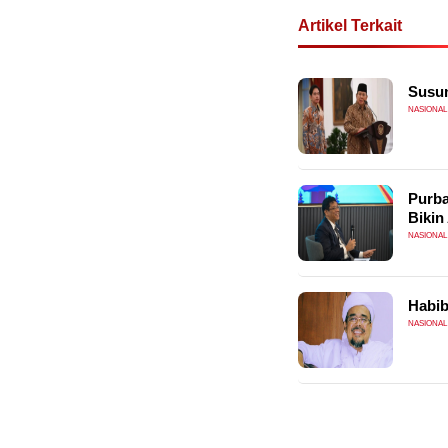
Artikel Terkait
Susun
NASIONAL
Purba
Biki
NASIONAL
Habib
NASIONAL