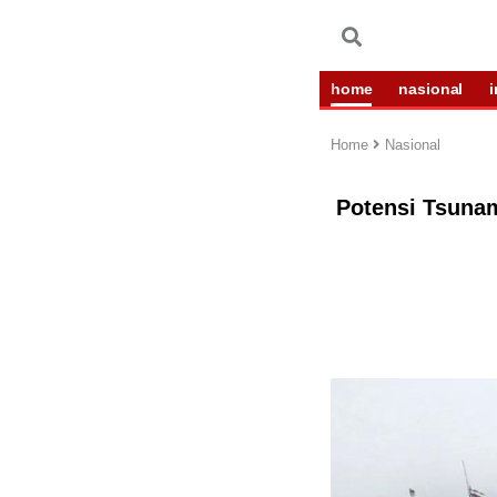
home
nasional
Home
Nasional
Potensi Tsunam